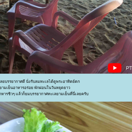
ลยบรรยากาศดี นั่งรับลมทะเลได้ดูพระอาทิตย์ตก
ยามเย็นอาหารอร่อย พักผ่อนในวันหยุดยาว
หารชิวๆ แล้วก็ยมบรรยากาศทะเลยามเย็นที่นี่เลยครับ