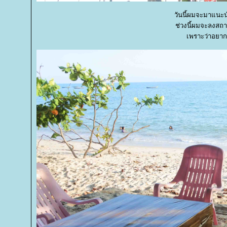
วันนี้ผมจะมาแนะน
ช่วงนี้ผมจะลงสถา
เพราะว่าอยาก