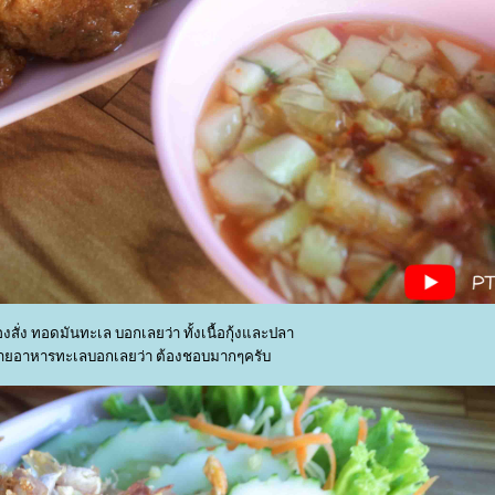
้องสั่ง ทอดมันทะเล บอกเลยว่า ทั้งเนื้อกุ้งและปลา
ายอาหารทะเลบอกเลยว่า ต้องชอบมากๆครับ