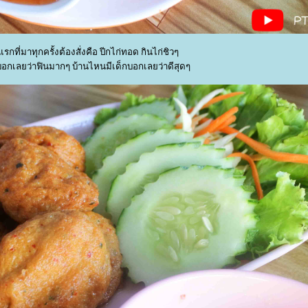
ที่มาทุกครั้งต้องสั่งคือ ปีกไก่ทอด กินไก่ชิวๆ
บอกเลยว่าฟินมากๆ บ้านไหนมีเด็กบอกเลยว่าดีสุดๆ