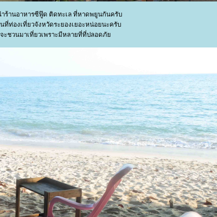
ำร้านอาหารซีฟู๊ด ติดทะเล ที่หาดพยูนกันครับ
นที่ท่องเที่ยวจังหวัดระยองเยอะหน่อยนะครับ
จะชวนมาเที่ยวเพราะมีหลายที่ที่ปลอดภั