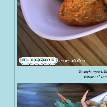
อีกเมนูที่มาทุกครั้งต
เยอะมากๆ ใครส