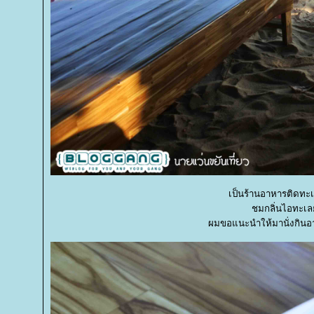
เป็นร้านอาหารติดทะเ
ชมกลิ่นไอทะเล
ผมขอแนะนำให้มานั่งกินอา