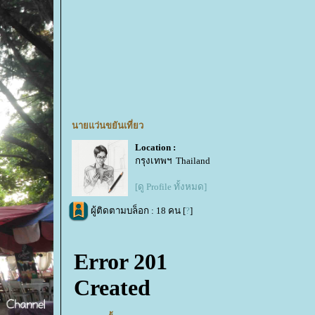
นายแว่นขยันเที่ยว
Location :
กรุงเทพฯ Thailand
[ดู Profile ทั้งหมด]
ผู้ติดตามบล็อก : 18 คน [
?
]