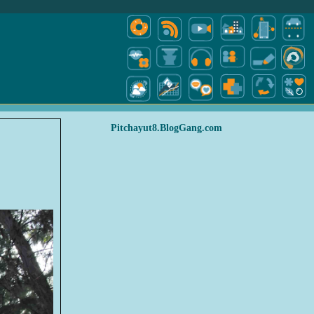
Pitchayut8.BlogGang.com