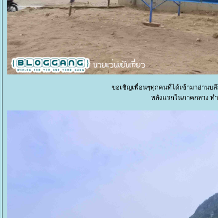
ขอเชิญเพื่อนๆทุกคนที่ได้เข้ามาอ่าน
หลังแรกในภาคกลาง ทำบ