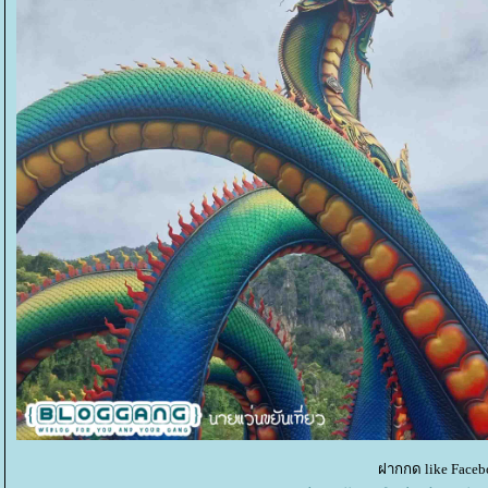
ฝากกด like Faceb