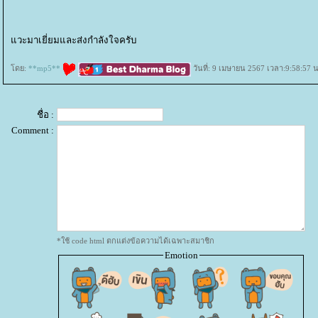
วะมาเยี่ยมและส่งกำลังใจครับ
ดย:
**mp5**
วันที่: 9 เมษายน 2567 เวลา:9:58:57 น
ชื่อ :
Comment :
*ใช้ code html ตกแต่งข้อความได้เฉพาะสมาชิก
Emotion