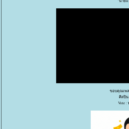
"นายแว
ขอบคุณเพล
ศิลปิน
Vote :