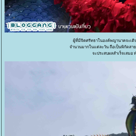
ผู้ที่มีจิตศรัทธาในองค์พญานาคจะเดิ
จำนวนมากในแต่ละวัน ถือเป็นพิกัดสาย
จะประสบผลสำเร็จเสมอ ทำ