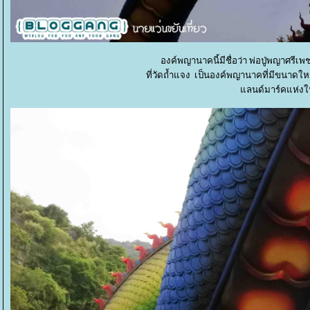
องค์พญานาคนี้มีชื่อว่า พ่อปู่พญาศรีเพ
ที่วัดถ้ำแจง เป็นองค์พญานาคที่มีขนาดให
ลนด์มาร์คแห่งให