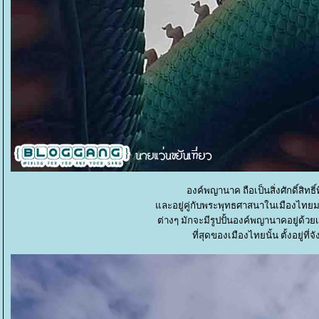
องค์พญานาค ถือเป็นสิ่งศักดิ์สิท
ละอยู่คู่กับพระพุทธศาสนาในเมืองไทยมา
ต่างๆ มักจะมีรูปปั้นองค์พญานาคอยู่ด้วย
ที่สุดของเมืองไทยนั้น ตั้งอยู่ที่