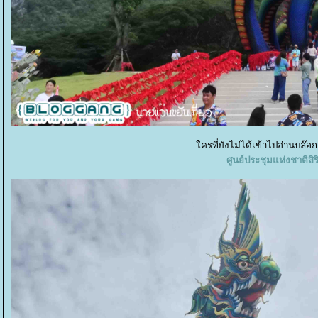
ครที่ยังไม่ได้เข้าไปอ่านบล๊อ
ศูนย์ประชุมแห่งชาติสิริก