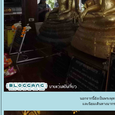
นอกจากนี้ยังเป็นพระพุ
ละนิยมเดินทางมากราบ