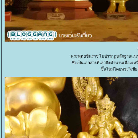
พระพุทธชินราช ไม่ปรากฏหลักฐานแน่ช
ซึ่งเป็นเอกสารที่เล่าถึงตำนานเมืองเหนื
ขึ้นใหม่โดยพระวิเชียร