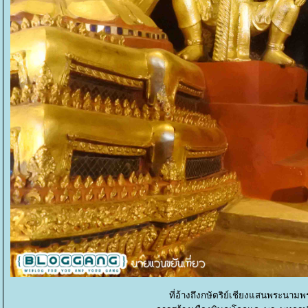
ที่อ้างถึงกษัตริย์เชียงแสนพระนามพร