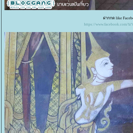
ฝากกด like Faceb
https://www.facebook.com/น