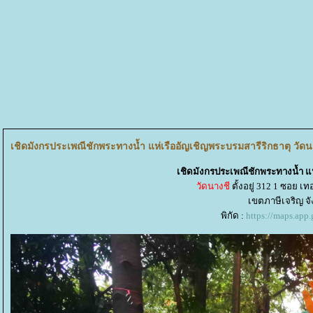
เชิดมังกรประเพณีชักพระทางน้ำ แห่เรืออัญเชิญพระบรมสารีริกธาตุ วัดน
เชิดมังกรประเพณีชักพระทางน้ำ แห
วัดนางชี
ตั้งอยู่ 312 1 ซอย
เขตภาษีเจริญ 
พิกัด :
https://maps.ap