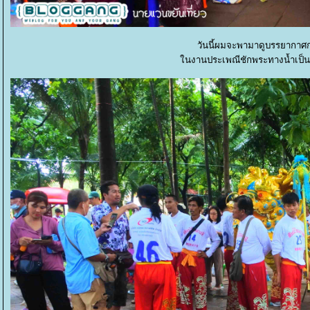
วันนี้ผมจะพามาดูบรรยากาศ
นงานประเพณีชักพระทางน้ำเป็นข