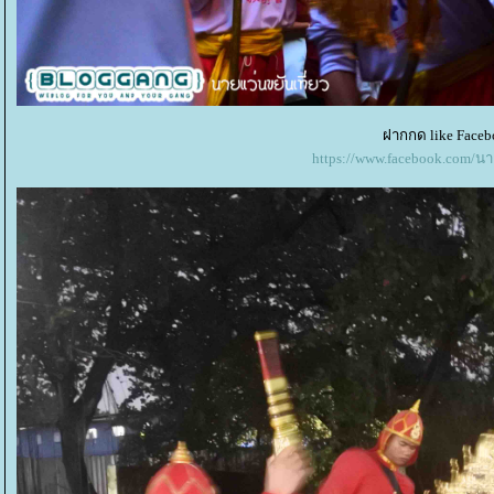
ฝากกด like Faceb
https://www.facebook.com/น