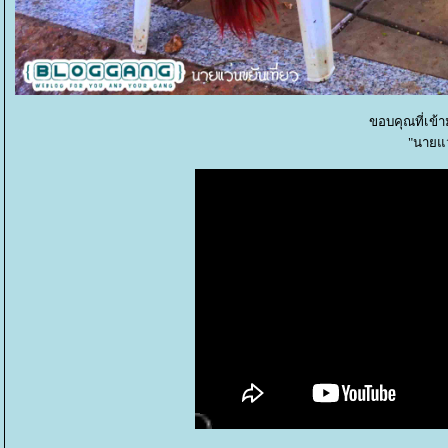
ขอบคุณที่เข้
"นายแว