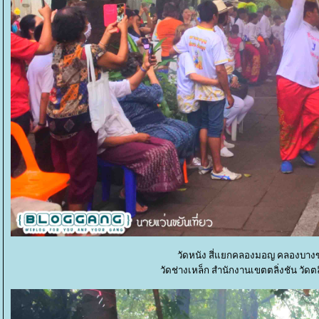
วัดหนัง สี่แยกคลองมอญ คลองบางขุน
วัดช่างเหล็ก สำนักงานเขตตลิ่งชัน วัดตล