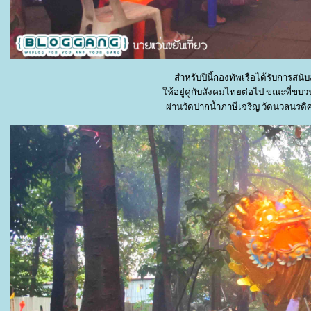
สำหรับปีนี้กองทัพเรือได้รับการสนั
ห้อยู่คู่กับสังคมไทยต่อไป ขณะที่ขบ
ผ่านวัดปากน้ำภาษีเจริญ วัดนวลนร