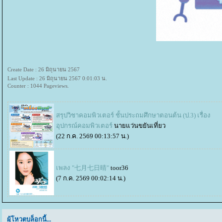
Create Date : 26 มิถุนายน 2567
Last Update : 26 มิถุนายน 2567 0:01:03 น.
Counter : 1044 Pageviews.
สรุปวิชาคอมพิวเตอร์ ชั้นประถมศึกษาตอนต้น (ป.3) เรื่อง
อุปกรณ์คอมพิวเตอร์
นายแว่นขยันเที่ยว
(22 ก.ค. 2569 00:13:57 น.)
เพลง "七月七日晴"
toor36
(7 ก.ค. 2569 00:02:14 น.)
ผู้โหวตบล็อกนี้...