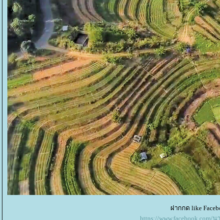
ฝากกด like Faceb
https://www.facebook.com/น