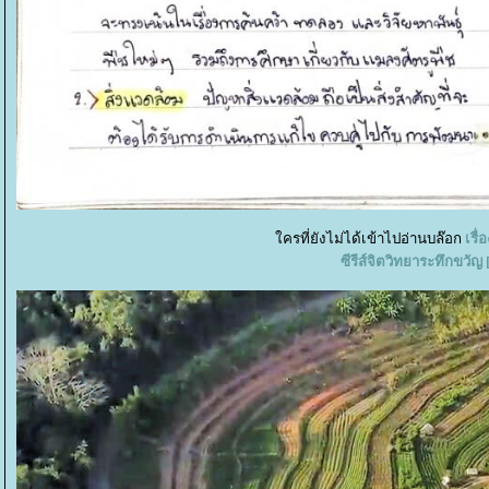
ครที่ยังไม่ได้เข้าไปอ่านบล๊อก
เรื
ซีรีส์จิตวิทยาระทึกขวัญ 