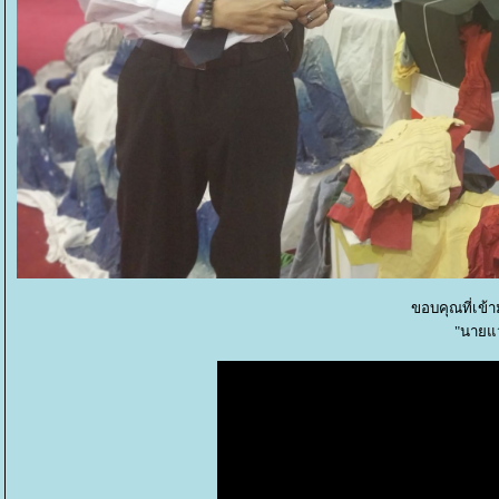
ขอบคุณที่เข้
"นายแว