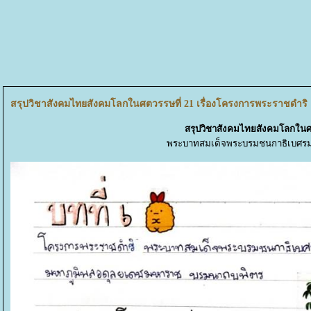
สรุปวิชาสังคมไทยสังคมโลกในศตวรรษที่ 21 เรื่องโครงการพระราชดำริ
สรุปวิชาสังคมไทยสังคมโลกในศต
พระบาทสมเด็จพระบรมชนกาธิเบศรม