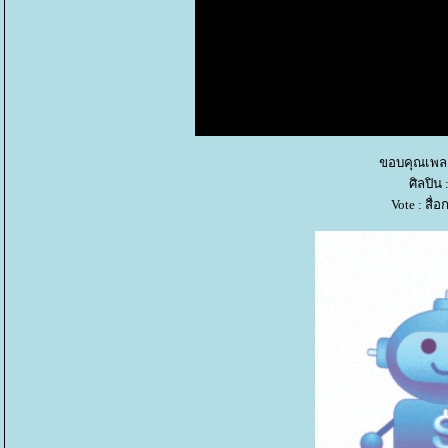
ขอบคุณเพลง
ศิลปิน
Vote : สื