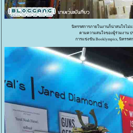
นิทรรศการภายในงานก็น่าสนใจไม่แพ้ก
ตามความสนใจของผู้ร่วมงาน ปร
การแข่งขัน Booklympics, นิทรรศก