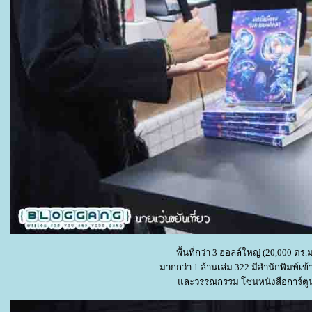
พื้นที่กว่า 3 ฮอลล์ใหญ่ (20,000 ตร.
มากกว่า 1 ล้านเล่ม 322 มีสำนักพิมพ์เ
ละวรรณกรรม โซนหนังสือการ์ตูนแ