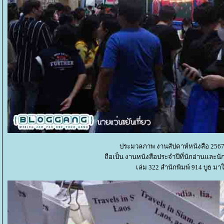
ประมวลภาพ งานสัปดาห์หนังสือ 2567 คร
ถือเป็น งานหนังสือประจำปีที่นักอ่านและ
เล่ม 322 สำนักพิมพ์ 914 บูธ มา