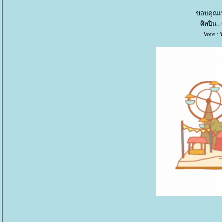
ขอบคุณเพ
ศิลปิน 
Vote :