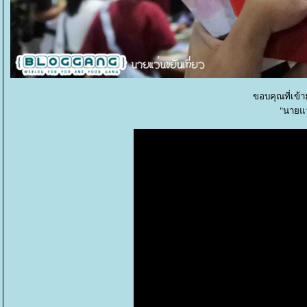
ขอบคุณที่เข้
"นายแว