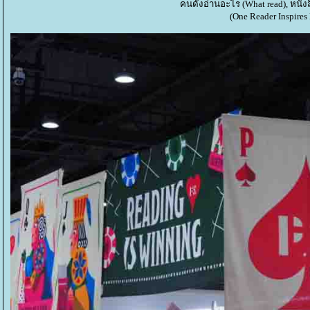
คนดังอ่านอะไร (What read), หนังสื
(One Reader Inspires