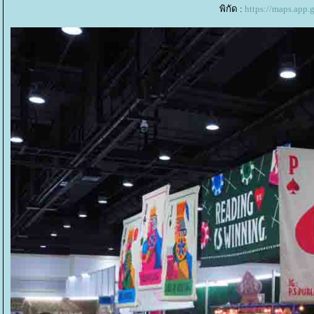
พิกัด :
https://maps.ap