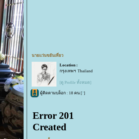
นายแว่นขยันเที่ยว
Location :
กรุงเทพฯ Thailand
[ดู Profile ทั้งหมด]
ผู้ติดตามบล็อก : 18 คน [
?
]