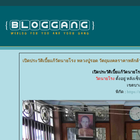
เปิดประวัติเบี้ยแก้วัดนายโรง หลวงปู่รอด วัตถุมงคลราคาหลักล้าน
เปิดประวัติเบี้ยแก้วัดนายโ
วัดนายโรง
ตั้งอยู่ หลัง
เขตบาง
พิกัด :
https: