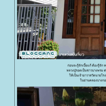
ก่อนจะรู้จักเบี้ยแก้ ต้องรู้จ
หลวงปู่รอดเป็นชาวบางพรม ต่
ห้เป็นเจ้าอาวาสวัดนายโรง 
นย่านคลองบางกอก