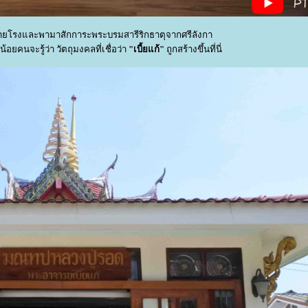
ายโรงและพามาสักการะพระบรมสารีริกธาตุจากศรีลังกา
่น้อยคนจะรู้ว่า วัตถุมงคลที่เชื่อว่า
"เบี้ยแก้"
ถูกสร้างขึ้นที่นี่