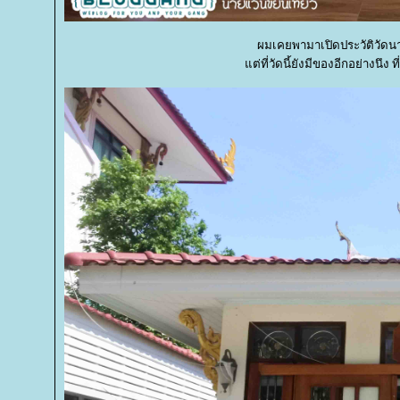
ผมเคยพามาเปิดประวัติวัดน
ต่ที่วัดนี้ยังมีของอีกอย่างนึง ที