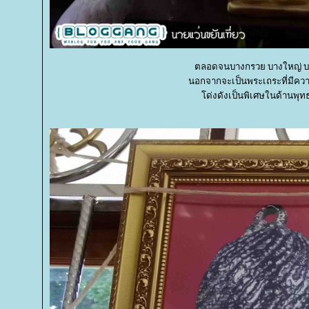
ตลอดจนบางกรวย บางใหญ่ บาง
นอกจากจะเป็นพระเถระที่มีความ
ด่งดังเป็นพิเศษในด้านพุทธ