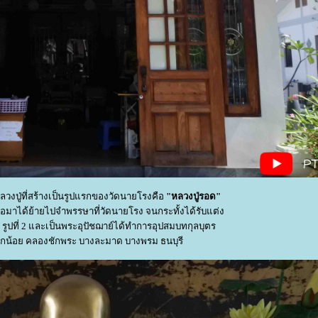
ัก หลวงปู่ที่สร้างเป็นรูปแรกของวัดนายโรงคือ
"หลวงปู่รอด"
อมาได้ย้ายไปจำพรรษาที่วัดนายโรง จนกระทั้งได้รับแต่ง
รูปที่ 2 และเป็นพระอุปัชฌาย์ได้ทำการอุปสมบทกุลบุตร
น้อย คลองชักพระ บางละมาด บางพรม ธนบุรี