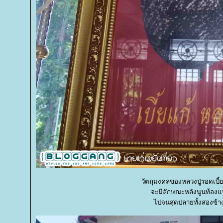
วัตถุมงคลของหลวงปู่รอดเบี้ย
จะมีลักษณะหลังนูนท้องแ
ไปจนสุดปลายทั้งสองข้างร