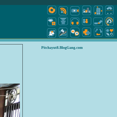
Pitchayut8.BlogGang.com