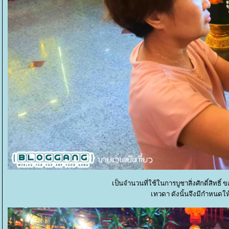
เป็นจำนวนที่ใช้ในการบูชาสิ่งศักดิ์สิ
เทวดา ดังนั้นจึงมีกำหนดใ