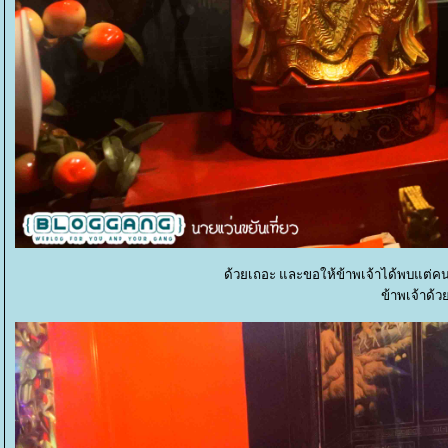
ด้วยเถอะ และขอให้ข้าพเจ้าได้พบแต่คน
ข้าพเจ้าด้วย