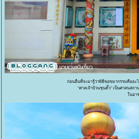
ก่อนอื่นที่จะมารู้ว่าพิธีขอขมากรรมคืออะไ
"ศาลเจ้าบ้วนชุนตั๊ว" เป็นศาสนสถาน
นอารา