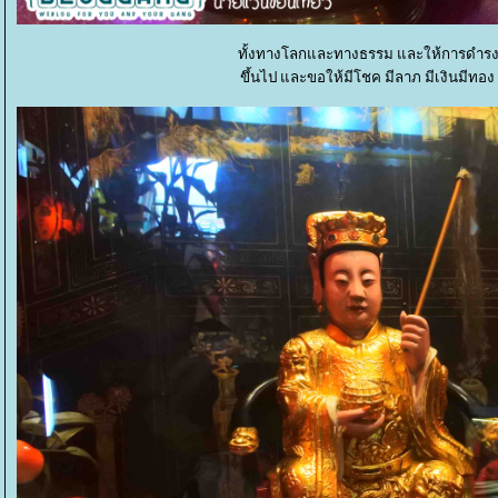
ทั้งทางโลกและทางธรรม และให้การดำรงชีวิ
ขึ้นไป และขอให้มีโชค มีลาภ มีเงินมีทอง 