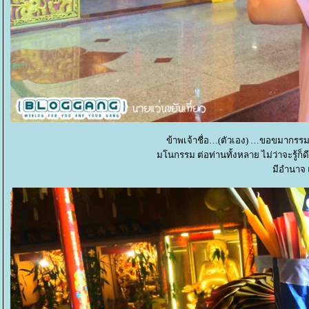
ข้าพเจ้าชื่อ…(ตัวเอง) …ขอขมากรรม ใ
มโนกรรม ต่อท่านทั้งหลาย ไม่ว่าจะรู้ก็ดี ไม
มีอำนาจ แล