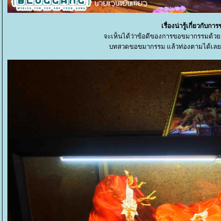
เรื่องน่ารู้เกี่ยวกั
จะเห็นได้ว่าข้อดีของการขอขมากรรมด้วยธ
บทสวดขอขมากรรม แล้วท่องตามได้เลย แ