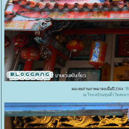
ผมเลยถ่านภาพมาลงเมื่อปี 2564
"
พิ
ณ โรงเจบ้วนชุนตั้ว ใตสะพ