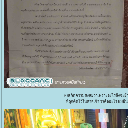
ผมเกิดความสงสัยว่าเพราะอะไรถึงจะย
ที่ถูกติดไว้ในศาลเจ้า ว่าคืออะไร ผมย