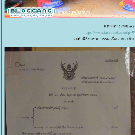
ต่ว่าทางเพจFacebo
https://www.facebook.com/p/ศ
จะทำพิธีขอขมากรรม เนื่อจากจะย้