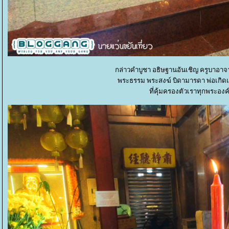
กล่าวคำบูชา อธิษฐานอันเชิญ ครูบาอาจ
พระธรรม พระสงฆ์ บิดามารดา พ่อเกิดแม
ที่คุ้มครองตัวเราทุกพระองค