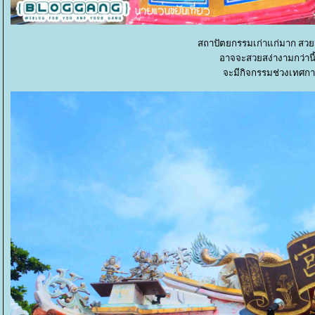
สถาปัตยกรรมเก่าแก่มาก สวยม
อาจจะสวยสง่างามกว่านี้
จะมีกิจกรรมช่วงเทศกาล