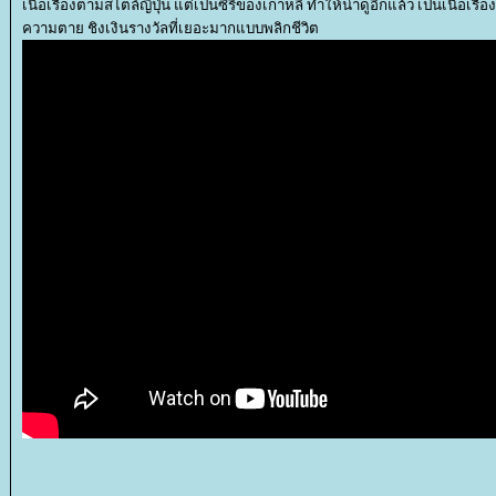
เนื่อเรื่องตามสไตล์ญี่ปุ่น แต่เป็นซีรี่ของเกาหลี ทำให้น่าดูอีกแล้ว เป็นเนื้อ
ความตาย ชิงเงินรางวัลที่เยอะมากแบบพลิกชีวิต