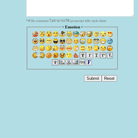
*ส่วน comment ไม่สามารถใช้ javascript และ style sheet
+
Emotion
+