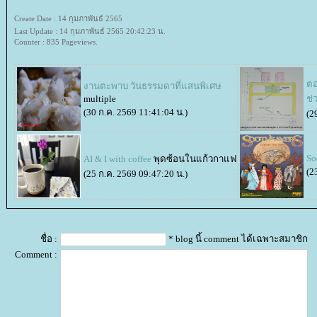
Create Date : 14 กุมภาพันธ์ 2565
Last Update : 14 กุมภาพันธ์ 2565 20:42:23 น.
Counter : 835 Pageviews.
ตอ
งานตะพาบ วันธรรมดาที่แสนพิเศษ
multiple
ช่
(30 ก.ค. 2569 11:41:04 น.)
(2
So
AI & I with coffee
พุดซ้อนในแก้วกาแฟ
(2
(25 ก.ค. 2569 09:47:20 น.)
ชื่อ :
* blog นี้ comment ได้เฉพาะสมาชิก
Comment :