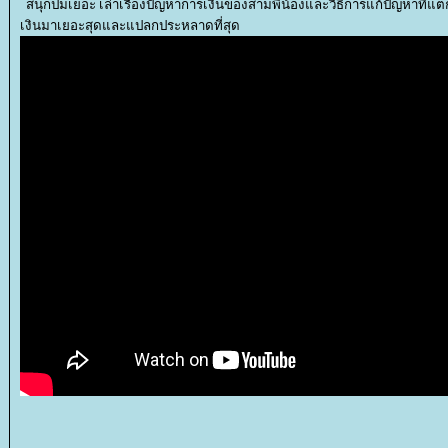
สนุกปมเยอะ เล่าเรื่องปัญหาการเงินของสามพี่น้องและวิธีการแก้ปัญหาที่แตก
เงินมาเยอะสุดและแปลกประหลาดที่สุด