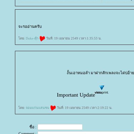
จะรออ่านครับ
ดย:
Duke-ดุ๊ก
วันที่: 19 เมษายน 2549 เวลา:1:35:53 น.
งั้นเอาหมอลำ มาฝากสักเพลงจะได่บ่อ
ดย:
จอมแก่นแสนซน
วันที่: 19 เมษายน 2549 เวลา:2:19:22 น.
ชื่อ :
Comment :