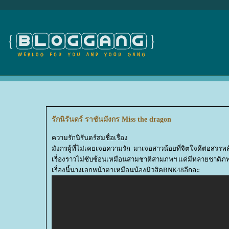
รักนิรันดร์ ราชันมังกร Miss the dragon
ความรักนิรันดร์สมชื่อเรื่อง
มังกรผู้ที่ไม่เคยเจอความรัก มาเจอสาวน้อยที่จิตใจดีต่อสรรพ
เรื่องราวไม่ซับซ้อนเหมือนสามชาติสามภพฯ แค่มีหลายชาติภพเ
เรื่องนี้นางเอกหน้าตาเหมือนน้องมิวสิคBNK48อีกละ