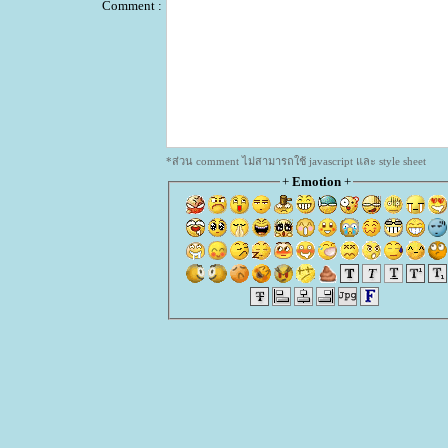
Comment :
*ส่วน comment ไม่สามารถใช้ javascript และ style sheet
+
Emotion
+