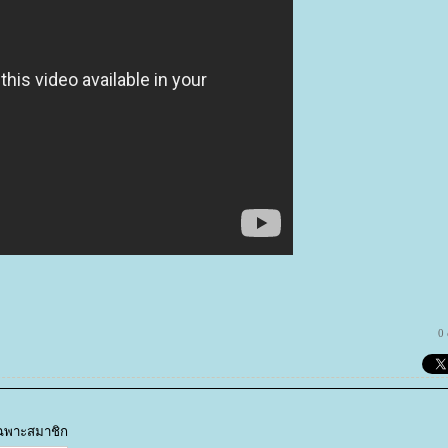
0
้เฉพาะสมาชิก