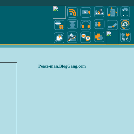
Peace-man.BlogGang.com