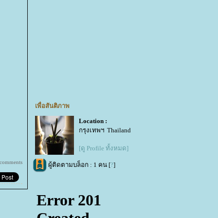
เพื่อสันติภาพ
Location :
กรุงเทพฯ Thailand
[ดู Profile ทั้งหมด]
 comments
ผู้ติดตามบล็อก : 1 คน [
?
]