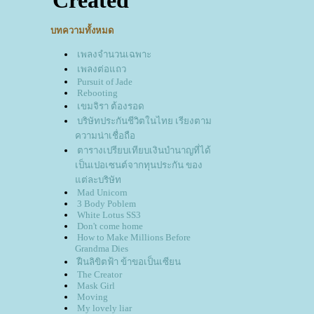
บทความทั้งหมด
เพลงจำนวนเฉพาะ
เพลงต่อแถว
Pursuit of Jade
Rebooting
เขมจิรา ต้องรอด
บริษัทประกันชีวิตในไทย เรียงตาม
ความน่าเชื่อถือ
ตารางเปรียบเทียบเงินบำนาญที่ได้
เป็นเปอเซนต์จากทุนประกัน ของ
ต่ละบริษัท
Mad Unicorn
3 Body Poblem
White Lotus SS3
Don't come home
How to Make Millions Before
Grandma Dies
ฝืนลิขิตฟ้า ข้าขอเป็นเซียน
The Creator
Mask Girl
Moving
My lovely liar