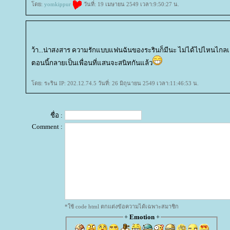
ดย:
yomkippur
วันที่: 19 เมษายน 2549 เวลา:9:50:27 น.
ว้า...น่าสงสาร ความรักแบบแฟนฉันของระรินก็มีนะ ไม่ได้ไปไหนไกลเลย
ตอนนี้กลายเป็นเพื่อนที่แสนจะสนิทกันแล้ว
ดย: ระริน IP: 202.12.74.5 วันที่: 26 มิถุนายน 2549 เวลา:11:46:53 น.
ชื่อ :
Comment :
*ใช้ code html ตกแต่งข้อความได้เฉพาะสมาชิก
+
Emotion
+