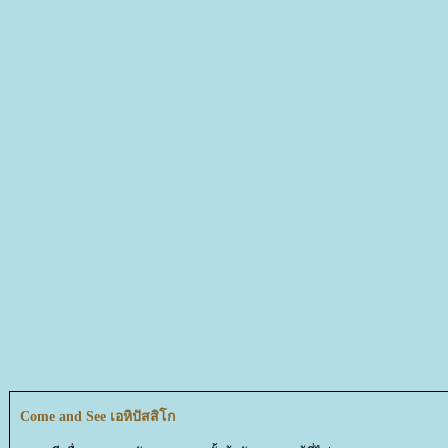
Come and See เอหิปัสสิโก