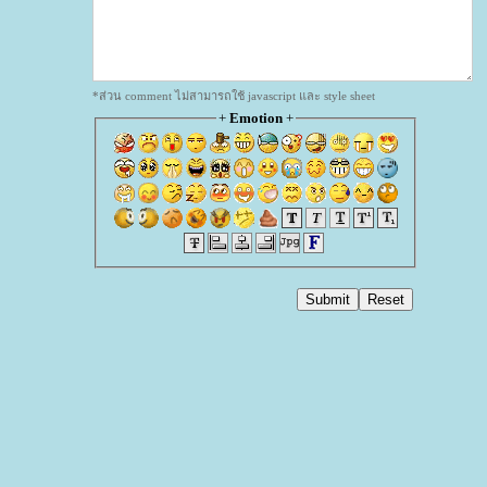
*ส่วน comment ไม่สามารถใช้ javascript และ style sheet
+
Emotion
+