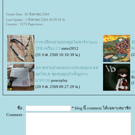
Create Date : 02 สิงหาคม 2564
Last Update : 2 สิงหาคม 2564 20:39:18 น.
Counter : 1275 Pageviews.
การเปลี่ยนสายอ่อนตูดไดชาร์จ Isuzu
初
K
TFR เครื่อง 2.5
mrter2012
(2
(31 ก.ค. 2569 10:10:39 น.)
ตลาดสวนป่าคลองบางประทุน(แถวเท
นะ
อดไท) & ชุมชนพูนบำเพ็ญ(บาง
R
วก116)
peaceplay
(1
(20 ก.ค. 2569 09:27:29 น.)
ชื่อ :
* blog นี้ comment ได้เฉพาะสมาชิก
Comment :