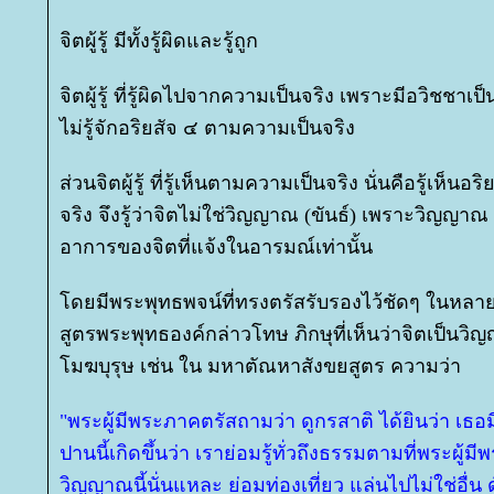
จิตผู้รู้ มีทั้งรู้ผิดและรู้ถูก
จิตผู้รู้ ที่รู้ผิดไปจากความเป็นจริง เพราะมีอวิชชาเป็
ไม่รู้จักอริยสัจ ๔ ตามความเป็นจริง
ส่วนจิตผู้รู้ ที่รู้เห็นตามความเป็นจริง นั่นคือรู้เห็
จริง จึงรู้ว่าจิตไม่ใช่วิญญาณ (ขันธ์) เพราะวิญญาณ (
อาการของจิตที่แจ้งในอารมณ์เท่านั้น
ดยมีพระพุทธพจน์ที่ทรงตรัสรับรองไว้ชัดๆ ในหล
สูตรพระพุทธองค์กล่าวโทษ ภิกษุที่เห็นว่าจิตเป็นวิ
มฆบุรุษ เช่น ใน มหาตัณหาสังขยสูตร ความว่า
"พระผู้มีพระภาคตรัสถามว่า ดูกรสาติ ได้ยินว่า เธอม
ปานนี้เกิดขึ้นว่า เราย่อมรู้ทั่วถึงธรรมตามที่พระผู
วิญญาณนี้นั่นแหละ ย่อมท่องเที่ยว แล่นไปไม่ใช่อื่น ดั