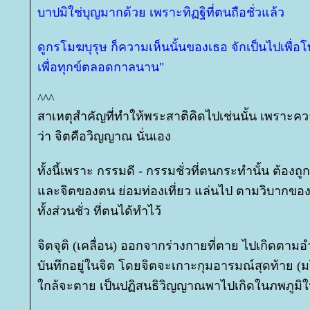
บาปมิใช่บุญมากด้วย เพราะทิฏฐิที่ตนถือชั่วแล้ว
ดูกรโมฆบุรุษ ก็ความเห็นนั้นของเธอ จักเป็นไปเพื่อ
เพื่อทุกข์ตลอดกาลนาน"
^^^
สาเหตุสำคัญที่ทำให้พระสาติคิดไปเช่นนั้น เพราะ
ว่า จิตคือวิญญาณ นั่นเอง
ทั้งนี้เพราะ กรรมดี - กรรมชั่วที่ตนกระทำนั้น ต้องถ
ละจิตของตน ย่อมท่องเที่ยว แล่นไป ตามวิบากของก
ทั้งส่วนชั่ว ที่ตนได้ทำไว้
จิตจุติ (เคลื่อน) ออกจากร่างกายที่ตาย ไปเกิดตามอ
บันทึกอยู่ในจิต โดยจิตจะเกาะกุมอารมณ์สุดท้าย 
กล้จะตาย เป็นปฏิสนธิวิญญาณพาไปเกิดในภพภูมิ