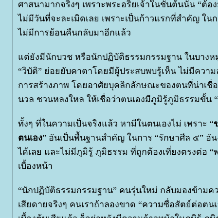
ศาสนามากจริงๆ เพราะพระอริยเจ้าในชั้นต้นนั้น “ต้องมีศีล
ไม่มีวันที่จะละเมิดเลย เพราะเป็นก้าวแรกที่สำคัญ 
ไม่มีการย้อนคืนกลับมาอีกแล้ว
ต่ยังมีนักบวช หรือนักปฏิบัติธรรมกรรมฐาน ในบางหมู่บ
“วิบัติ” ย่อยยับคาตาโดยมีผู้ประสบพบรู้เห็น ไม่มีควา
การสร้างภาพ โดยอาศัยบุคลิกลักษณะของตนที่น่าเชื่อถ
นวล ชวนหลงใหล ให้เชื่อว่าตนเองมีภูมิรู้ภูมิธรรมขั้น “
ทั้งๆ ที่ในความเป็นจริงแล้ว หามีในตนเองไม่ เพราะ “
ข
ตนเอง
” อันเป็นพื้นฐานสำคัญ ในการ “รักษาศีล ๕” อันง
ได้เลย และไม่มีภูมิรู้ ภูมิธรรม ที่ถูกต้องเที่ยงตรงต่
เบื้องหน้า
“นักปฏิบัติธรรมกรรมฐาน” คนรุ่นใหม่ กลับมองข้ามคว
เสียดายจริงๆ คนเราถ้าลองขาด “ความซื่อสัตย์ต่อตนเ