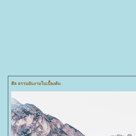
ศีล ธรรมอันงามในเบื้องต้น