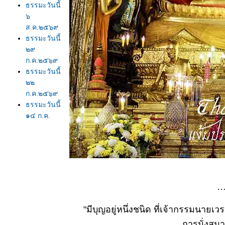
ธรรมะวันนี้
๖
ส.ค.๒๕๖๙
ธรรมะวันนี้
๒๙
ก.ค.๒๕๖๙
ธรรมะวันนี้
๒๒
ก.ค.๒๕๖๙
ธรรมะวันนี้
๑๔ ก.ค.
๒๕๖๙
ธรรมะวันนี้
๗ ก.ค.
๒๕๖๙
ธรรมะวันนี้
๒๙
ธ
มิ.ย.๒๕๖๙
ธรรมะวันนี้
"มีบุญอยู่หนึ่งชนิด ที่เจ้ากรรมนายเ
๒๒
การนั่งสมา