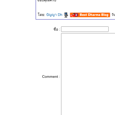
ขอบคุณครับ
ดย:
ปัญญา Dh
วั
ชื่อ :
Comment :