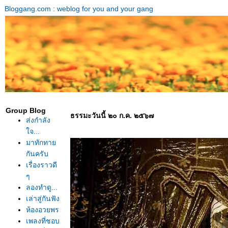
Bloggang.com : weblog for you and your gang
Group Blog
ธรรมะวันนี้ ๒๐ ก.ค. ๒๕๖๗
ส่งกำลัง
จ...
มาทักทา
กันครับ
เรื่องราวดี
ๆ
ลองทำดู...
เล่าสู่กันฟัง
ห้องอวยพร
เพลงที่ชอบ