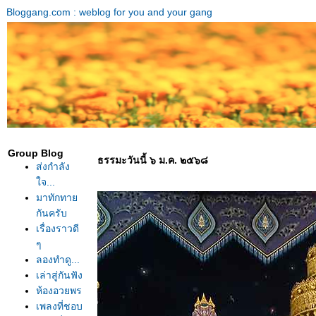
Bloggang.com : weblog for you and your gang
Group Blog
ธรรมะวันนี้ ๖ ม.ค. ๒๕๖๘
ส่งกำลัง
จ...
มาทักทา
กันครับ
เรื่องราวดี
ๆ
ลองทำดู...
เล่าสู่กันฟัง
ห้องอวยพร
เพลงที่ชอบ