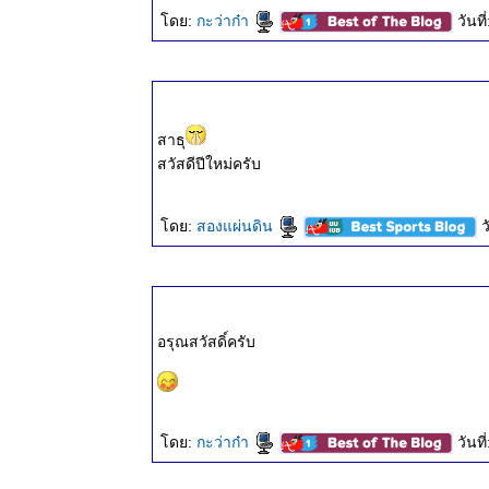
ธรรมะวันนี้
ดย:
กะว่าก๋า
วันท
๒๑ มี.ค.
๒๕๖๘
ธรรมะวันนี้
๑๓ มี.ค.
๒๕๖๘
สาธุ
ธรรมะวันนี้
สวัสดีปีใหม่ครับ
๖ มี.ค.
๒๕๖๘
ธรรมะวันนี้
ดย:
สองแผ่นดิน
ว
๒๖ ก.พ.
๒๕๖๘
ธรรมะวันนี้
๒๐ ก.พ.
อรุณสวัสดิ์ครับ
๒๕๖๘
ธรรมะวันนี้
๑๒ ก.พ.
๒๕๖๘
ธรรมะวันนี้
ดย:
กะว่าก๋า
วันท
๕ ก.พ.
๒๕๖๘