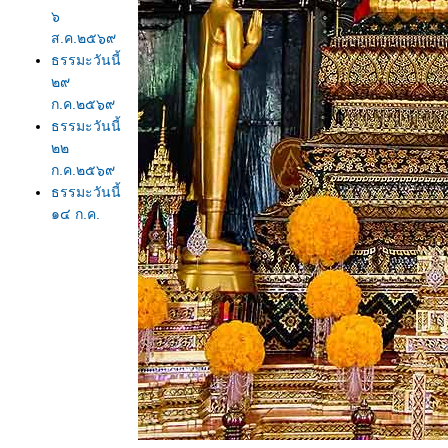
๖
ส.ค.๒๕๖๙
ธรรมะวันนี้
๒๙
ก.ค.๒๕๖๙
ธรรมะวันนี้
๒๒
ก.ค.๒๕๖๙
ธรรมะวันนี้
๑๔ ก.ค.
๒๕๖๙
ธรรมะวันนี้
๗ ก.ค.
๒๕๖๙
ธรรมะวันนี้
๒๙
มิ.ย.๒๕๖๙
ธรรมะวันนี้
๒๒
มิ.ย.๒๕๖๙