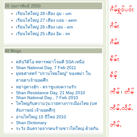
26 กุมภาพันธ์ 2550
เรียนไทใหญ่ 28 เสียง อุม - um
เรียนไทใหญ่ 27 เสียง แอม - aem
เรียนไทใหญ่ 26 เสียง เอม - em
เรียนไทใหญ่ 25 เสียง อิม - im
All Blogs
คลิปวิดิโอ ทหารพม่าโจมตี SSA เหนือ
Shan National Day, 7 Feb 2011
ุทธศาสตร์ "ปราบไทยใหญ่" ของพม่า ใน
สายตาเจ้ายอดศึก
หย่าจู่ตางฮัก - ตราชูแห่งความรัก
Shan Resistance Day, 21 May 2010
Shan National Day , 7 Feb 2010
ไทใหญ่กับความวุ่นวายทางการเมืองไทย (บท
สัมภาษณ์ เจ้ายอดศึก)
อ่านไทใหญ่ 15 ปีใหม่ 2010
Shan Dictionary
ระวัง อันตรายจากคนร้ายชาวไทใหญ่ ด้วยกัน
พันแสงรุ้ง - ไ ท ใ ห ญ่