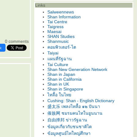
Links
Salweennews
Shan Information
Tai Centre
Taigress
Maesai
SHAN Studies
0 comments
Shanmusic
คอมพิวเตอร์-ไต
k
Taiyai
ผนที่รัฐฉาน
Tai Culture
Shan New Generation Network
Shan in Japan
Shan in California
Shan in UK
Shan in Singapore
ไทลื้อ ในไท
Cushing: Shan - English Dictionary
盛太乐 เพลงไทลื้อ ๑๒ ปันนา
傣族网 ชมรมคนไทในยูนนาน
自由掸邦 ข่าวรัฐฉาน
ข้อมูลเกี่ยวกับชนชาติไต
ข้อมูลศูนย์ไทใหญ่ศึกษา