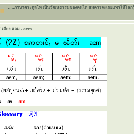
.....ภาษาตระกูลไท เป็นวัฒนธรรมของคนไท สมควรจะเผยแพร่ให้โลกรู้จัก
 เสียง แอม - aem