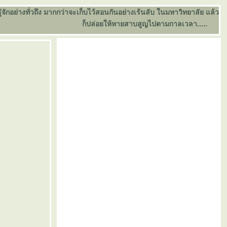
อย่างทั่วถึง มากกว่าจะเก็บไว้สอนกันอย่างเร้นลับ ในมหาวิทยาลัย แล้ว
ก็ปล่อยให้หายสาบสูญไปตามกาลเวลา.....