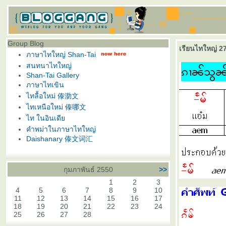
Group Blog
เรียนไทใหญ่ 27
ภาษาไทใหญ่ Shan-Tai
สนทนาไทใหญ่
Shan-Tai Gallery
ภาษาไทเขิน
ไทลื้อใหม่ 傣泐文
ไทเหนือใหม่ 傣哪文
ไท ในอินเดี
คำพม่าในภาษาไทใหญ่
Daishanary 傣文词汇
กุมภาพันธ์ 2550
>>
1
2
3
4
5
6
7
8
9
10
11
12
13
14
15
16
17
18
19
20
21
22
23
24
25
26
27
28