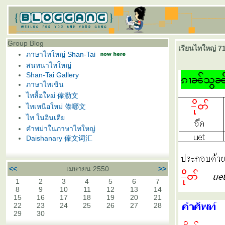
Group Blog
เรียนไทใหญ่ 71 
ภาษาไทใหญ่ Shan-Tai
สนทนาไทใหญ่
Shan-Tai Gallery
ภาษาไทเขิน
ไทลื้อใหม่ 傣泐文
ไทเหนือใหม่ 傣哪文
ไท ในอินเดี
คำพม่าในภาษาไทใหญ่
Daishanary 傣文词汇
<<
เมษายน 2550
>>
1
2
3
4
5
6
7
8
9
10
11
12
13
14
15
16
17
18
19
20
21
22
23
24
25
26
27
28
29
30