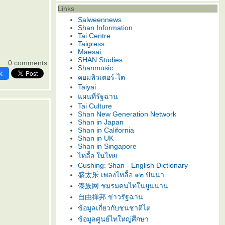
Links
Salweennews
Shan Information
Tai Centre
Taigress
Maesai
SHAN Studies
0 comments
Shanmusic
k
คอมพิวเตอร์-ไต
Taiyai
ผนที่รัฐฉาน
Tai Culture
Shan New Generation Network
Shan in Japan
Shan in California
Shan in UK
Shan in Singapore
ไทลื้อ ในไท
Cushing: Shan - English Dictionary
盛太乐 เพลงไทลื้อ ๑๒ ปันนา
傣族网 ชมรมคนไทในยูนนาน
自由掸邦 ข่าวรัฐฉาน
ข้อมูลเกี่ยวกับชนชาติไต
ข้อมูลศูนย์ไทใหญ่ศึกษา