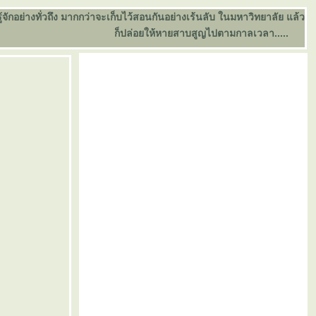
อย่างทั่วถึง มากกว่าจะเก็บไว้สอนกันอย่างเร้นลับ ในมหาวิทยาลัย แล้ว
ก็ปล่อยให้หายสาบสูญไปตามกาลเวลา.....