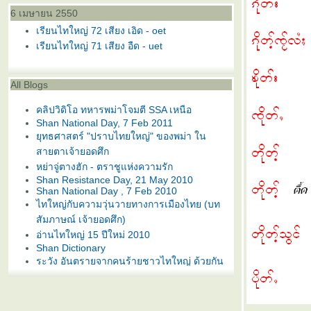
6 เมษายน 2550
เรียนไทใหญ่ 72 เสียง เอิด - oet
เรียนไทใหญ่ 71 เสียง อืด - uet
All Blogs
คลิปวิดิโอ ทหารพม่าโจมตี SSA เหนือ
Shan National Day, 7 Feb 2011
ุทธศาสตร์ "ปราบไทยใหญ่" ของพม่า ใน
สายตาเจ้ายอดศึก
หย่าจู่ตางฮัก - ตราชูแห่งความรัก
Shan Resistance Day, 21 May 2010
Shan National Day , 7 Feb 2010
ไทใหญ่กับความวุ่นวายทางการเมืองไทย (บท
สัมภาษณ์ เจ้ายอดศึก)
อ่านไทใหญ่ 15 ปีใหม่ 2010
Shan Dictionary
ระวัง อันตรายจากคนร้ายชาวไทใหญ่ ด้วยกัน
พันแสงรุ้ง - ไ ท ใ ห ญ่
ฅนเครือไท - เว็บไซต์ไทใหญ่ ภาคข่าวภาษาไท
เจ้ายอดศึก แห่ง SSA