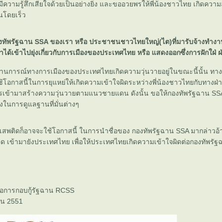
ความรู้สึกเสียใจด้วยเป็นอย่างยิ่ง และขออวยพรให้พี่น้องชาวไทย เกิดคว
นโดยเร็ว
ทัพรัฐฉาน SSA ของเรา หรือ ประชาชนชาวไทยใหญ่(ไต)ที่มารับจ้างทำงาน
ได้เข้าไปยุ่งเกี่ยวกับการเมืองของประเทศไทย หรือ แสดงออกซึ่งการฝักใฝ่ ฝ่
 สถานการณ์ทางการเมืองของประเทศไทยเกิดความวุ่นวายอยู่ในขณะนี้นั้น ทา
โอกาสนี้ในการยุแหย่ให้เกิดความเข้าใจผิดระหว่างพี่น้องชาวไทยกับทางฝ่
เข้ามาสร้างความวุ่นวายตามแนวชายแดน ดังนั้น ขอให้กองทัพรัฐฉาน SSA ทุก
งในการดูแลฐานที่มั่นต่างๆ
ายาเสพติดก็อาจจะใช้โอกาสนี้ ในการนำชื่อของ กองทัพรัฐฉาน SSA มากล่าวอ
ิด เข้ามายังประเทศไทย เพื่อให้ประเทศไทยเกิดความเข้าใจผิดต่อกองทัพรั
อการกอบกู้รัฐฉาน RCSS
ายน 2551