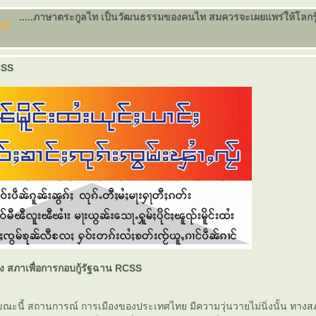
.....ภาษาตระกูลไท เป็นวัฒนธรรมของคนไท สมควรจะเผยแพร่ให้โลกรู้จัก
CSS
 สภาเพื่อการกอบกู้รัฐฉาน RCSS
ขณะนี้ สถานการณ์ การเมืองของประเทศไทย มีความวุ่นวายไม่นิ่งนั้น ทางสภ