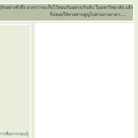
อย่างทั่วถึง มากกว่าจะเก็บไว้สอนกันอย่างเร้นลับ ในมหาวิทยาลัย แล้ว
ก็ปล่อยให้หายสาบสูญไปตามกาลเวลา.....
าเพื่อการกอบกู้