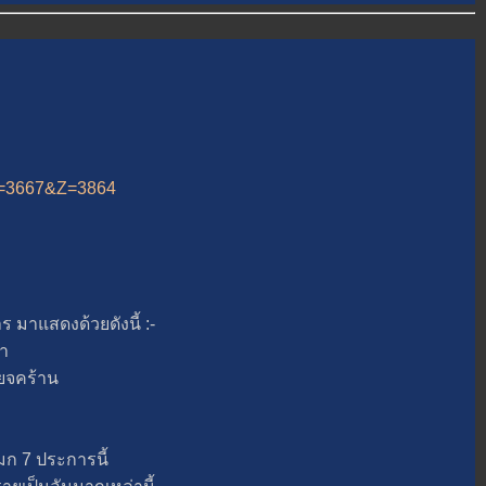
&A=3667&Z=3864
แสดงด้วยดังนี้ :-
า
ยจคร้าน
 7 ประการนี้