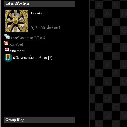
ก้วมณีโชติรส
Location :
[ดู Profile ทั้งหมด]
ฝากข้อความหลังไมค์
Rss Feed
Smember
ผู้ติดตามบล็อก : 6 คน [
?
]
Group Blog