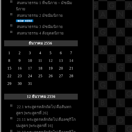
สนทนาธรรม 1 ทีฆนิกาย ~ มัชฌิม
นิกา
สนทนาธรรม 2 มัชฌิมนิกา
สนทนาธรรม 3 มัชฌิมนิกา
สนทนาธรรม 4 สังยุตตนิกา
ธันวาคม 2556
1
2
3
4
5
6
7
8
9
10
11
12
13
14
15
16
17
18
19
20
21
22
23
24
25
26
27
28
29
30
31
12 ธันวาคม 2556
22.1 พระสูตรหลักถัดไป คือสันทก
สูตร [พระสูตรที่ 26]
21.11 พระสูตรหลักถัดไป คือลฑุกิโก
ปมสูตร [พระสูตรที่ 16]