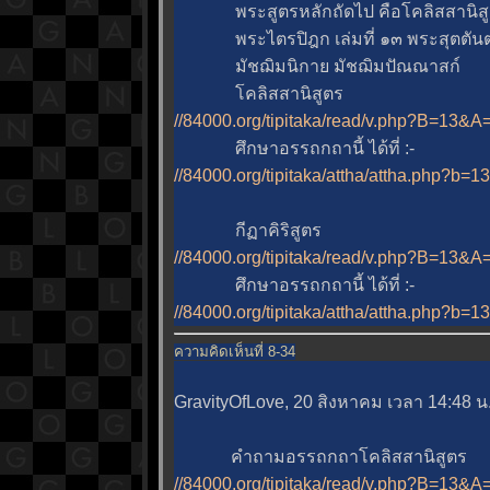
พระสูตรหลักถัดไป คือโคลิสสานิสูตร 
พระไตรปิฎก เล่มที่ ๑๓ พระสุตตันตป
มัชฌิมนิกาย มัชฌิมปัณณาสก์
คลิสสานิสูตร
//84000.org/tipitaka/read/v.php?B=13
ศึกษาอรรถกถานี้ ได้ที่ :-
//84000.org/tipitaka/attha/attha.php?b=
กีฏาคิริสูตร
//84000.org/tipitaka/read/v.php?B=13
ศึกษาอรรถกถานี้ ได้ที่ :-
//84000.org/tipitaka/attha/attha.php?b=
ความคิดเห็นที่ 8-34
GravityOfLove, 20 สิงหาคม เวลา 14:48 น
คำถามอรรถกถาโคลิสสานิสูตร
//84000.org/tipitaka/read/v.php?B=13