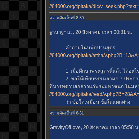
//84000.org/tipitaka/dic/v_seek.php?tex
ความคิดเห็นที่ 8-30
ฐานาฐานะ, 20 สิงหาคม เวลา 00:31 น.
คำถามในนฬกปานสูตร
//84000.org/tipitaka/attha/v.php?B=13
1. เมื่อศึกษาพระสูตรนี้แล้ว ได้อะไร
2. ขอให้เทียบธรรมลามก 7 ประการแ
ที่นารทดาบสกล่าวแก่พระมหาชนก ในมห
//84000.org/tipitaka/read/v.php?B=28
ว่า ข้อใดเหมือน ข้อใดแตกต่าง.
ความคิดเห็นที่ 8-31
GravityOfLove, 20 สิงหาคม เวลา 05:58 น