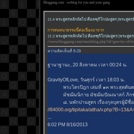
Bloggang.com : weblog for you and your gang
21.4 พระสูตรหลักถัดไป คือลฑุกิโกปมสูตร [พระสูตรที
การสนทนาธรรมนี้ต่อเนื่องมาจาก
21.3 พระสูตรหลักถัดไป คือลฑุกิโกปมสูตร [พระสูตรที
//www.bloggang.com/mainblog.php?id=gravity-of
ความคิดเห็นที่ 8-29
ฐานาฐานะ, 20 สิงหาคม เวลา 00:24 น.
GravityOfLove, วันศุกร์ เวลา 18:03 น.
พระไตรปิฎก เล่มที่ ๑๓ พระสุตตันตป
มัชฌิมนิกาย มัชฌิมปัณณาสก์ ภิกข
๘. นฬกปานสูตร เรื่องกุลบุตรผู้มีชื่อ
//84000.org/tipitaka/attha/v.php?B=1
...
6:02 PM 8/16/2013