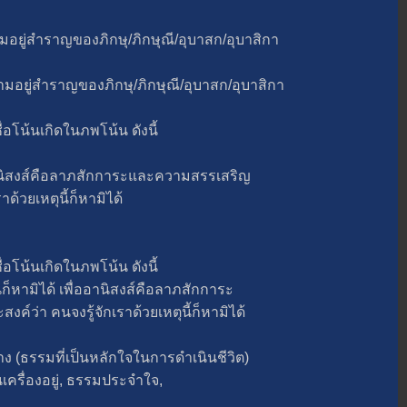
่สำราญของภิกษุ/ภิกษุณี/อุบาสก/อุบาสิกา
ู่สำราญของภิกษุ/ภิกษุณี/อุบาสก/อุบาสิกา
น้นเกิดในภพโน้น ดังนี้
นิสงส์คือลาภสักการะและความสรรเสริญ
ด้วยเหตุนี้ก็หามิได้
น้นเกิดในภพโน้น ดังนี้
คนก็หามิได้ เพื่ออานิสงส์คือลาภสักการะ
ว่า คนจงรู้จักเราด้วยเหตุนี้ก็หามิได้
ง (ธรรมที่เป็นหลักใจในการดำเนินชีวิต)
ื่องอยู่, ธรรมประจำใจ,