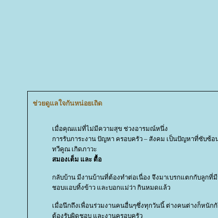
ช่วยดูแลใจกันหน่อยเถิด
เมื่อคุณแม่ที่ไม่มีความสุข ช่วงอารมณ์หนึ่ง
การรับภาระงาน ปัญหา ครอบครัว – สังคม เป็นปัญหาที่ซับซ้อน
ทวีคูณ เกิดภาวะ
สมองเต็ม และ ตื้อ
กลับบ้าน มีงานบ้านที่ต้องทำต่อเนื่อง จึงมาเบรกแตกกับลูกที่
ชอบแอบทิ้งข้าว และบอกแม่ว่า กินหมดแล้ว
เมื่อนึกถึงเพื่อนร่วมงานคนอื่นๆซึ่งทุกวันนี้ ต่างคนต่างก็หนักก
ต้องรับผิดชอบ และงานครอบครัว