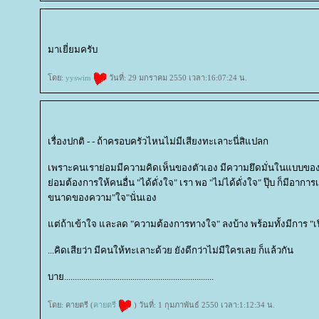
มาเยี่ยมครับ
ดย:
yyswim
วันที่: 29 มกราคม 2550 เวลา:16:07:24 น.
เรื่องปกติ - - ถ้าครอบครัวไหนไม่มีเสียงทะเลาะนี่สิแปลก
เพราะคนเราย่อมมีความคิดเห็นของตัวเอง มีความยึดมั่นในแบบของตัวเอ
่อมต้องการให้คนอื่น "ได้ดั่งใจ" เรา พอ "ไม่ได้ดั่งใจ" ปุ๊บ ก็มีอาการ
ขนาดของความ"ใจ"นั่นเอง
ต่ถ้าเข้าใจ และลด "ความต้องการทางใจ" ลงบ้าง พร้อมทั้งมีการ "เปิ
...คิดเสียว่า มีคนให้ทะเลาะด้วย ยังดีกว่าไม่มีใครเลย ก็แล้วกัน
บาย......................................................................
ดย: คายตรี (
คายตรี
) วันที่: 1 กุมภาพันธ์ 2550 เวลา:1:12:34 น.