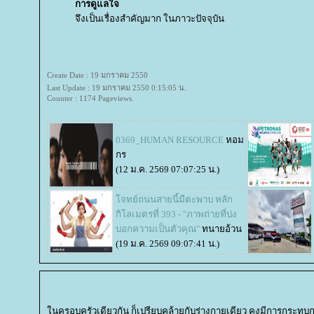
การดูแลใจ
จึงเป็นเรื่องสำคัญมาก ในภาวะปัจจุบัน
Create Date : 19 มกราคม 2550
Last Update : 19 มกราคม 2550 0:15:05 น.
Counter : 1174 Pageviews.
0369_HUMAN RESOURCE
หอม
กร
(12 ม.ค. 2569 07:07:25 น.)
จทย์ถนนสายนี้มีตะพาบ หลัก
กิโลเมตรที่ 393 - "ภาพถ่ายที่บ่ง
บอกความเป็นตัวคุณ"
ทนายอ้วน
(19 ม.ค. 2569 09:07:41 น.)
นครอบครัวเดียวกัน ก็เปรียบคล้ายกับร่างกายเดียว คงมีการกระทบก