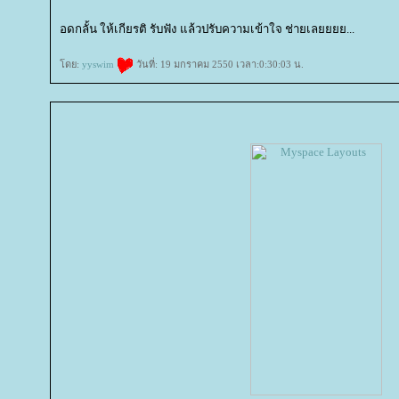
อดกลั้น ให้เกียรติ รับฟัง แล้วปรับความเข้าใจ ช่ายเลยยยย...
ดย:
yyswim
วันที่: 19 มกราคม 2550 เวลา:0:30:03 น.