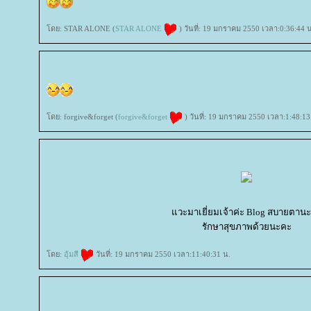
ดย: STAR ALONE (
STAR ALONE
) วันที่: 19 มกราคม 2550 เวลา:0:36:44 
ดย: forgive&forget (
forgive&forget
) วันที่: 19 มกราคม 2550 เวลา:1:48:13
วะมาเยี่ยมเจ้าค่ะ Blog สบายตาน
รักษาสุขภาพด้วยนะคะ
ดย:
อุ้มสี
วันที่: 19 มกราคม 2550 เวลา:11:40:31 น.