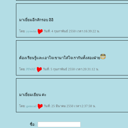
มาเยี่ยมอีกสักรอบ อิอิ
ดย:
yyswim
วันที่: 4 กุมภาพันธ์ 2550 เวลา:16:39:22 น.
ต้องเรียนรู้และเอาใจเขามาใส่ใจเรากันทั้งสองฝ่า
ดย:
PIWAT
วันที่: 5 กุมภาพันธ์ 2550 เวลา:20:31:12 น.
มาเยี่ยมเยียน ค่ะ
ดย:
gemcad
วันที่: 25 มีนาคม 2550 เวลา:2:37:58 น.
ชื่อ :