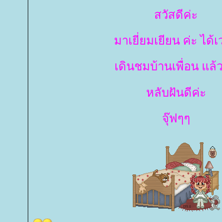
สวัสดีค่ะ
มาเยี่ยมเยียน ค่ะ ได้
เดินชมบ้านเพื่อน แล้ว
หลับฝันดีค่ะ
จุ๊ฟๆๆ