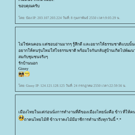
ขอบคุณครับ
ดย: ป๋อง IP: 203.107.203.224 วันที่: 8 กุมภาพันธ์ 2550 เวลา:9:05:29 น.
ไม่ใช่คนคอน แต่ชอบอ่านมากๆ รู้สึกดี และอยากให้ธรรมชาติแบบนั้
อยากให้คนรุ่นใหม่ใส่ใจธรรมชาติ พร้อมใจกันกลับสู่บ้านเกิดไปพัฒ
สมกับชุมชนจริงๆ
รักบ้านนอก
Ginny
ดย: Ginny IP: 124.121.128.125 วันที่: 24 กรกฎาคม 2550 เวลา:22:59:56 น.
เมืองไทยในแต่ก่อนนั่งการทำงานที่ดีของเมืองไทยนั่งคือ ข้าว ที่ให้ค
ถาคนไทยไม้ที ข้าวเราคงไม้มีอาชีการทำนาถึงทุกวันนี้ *.*