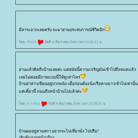
มีสาระมากเลยครับ จะมาอ่านประสบการณ์ชีวิตอีก
ดย:
PIWAT
วันที่: 6 ธันวาคม 2549 เวลา:15:32:11 น.
อ่านแล้วคิดถึงบ้านเลยค่ะ แต่สมัยนี้ความเจริญมันเข้าไปถึงหมดแล้ว
เลยไม่ค่อยมีภาพแบบนี้ให้ดูเท่าไหร่
บ้านย่าสาวเขียนอยู่ปากพนัง เมื่อก่อนต้องนั่งเรือหางยาวเข้าไปเท่านั้น
ต่เดี๋ยวนี้ ถนนถึงหน้าบ้านไปแล้วค่ะ
ดย:
สาวเขียน
วันที่: 6 ธันวาคม 2549 เวลา:21:20:21 น.
บ้านผมอยู่ลานสกา อยากจะไปเที่ยวมั่ง ไปปรือ?
เริ่มต้นจากหน้าเมือง.