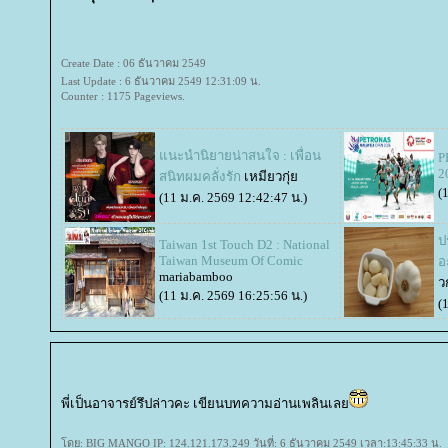
Create Date : 06 ธันวาคม 2549
Last Update : 6 ธันวาคม 2549 12:31:09 น.
Counter : 1175 Pageviews.
นะนำนิยายน่าสนใจ : เพื่อน
P
2
สนิทผมคลั่งรัก
เหมียวกุ่
(
(11 ม.ค. 2569 12:42:47 น.)
ป
Taiwan 1st Touch D2 : National
Taiwan Museum Of Comic
อ
mariabamboo
ว
(11 ม.ค. 2569 16:25:56 น.)
(
พี่เป็นอาจารย์รึปล่าวคะ เขียนบทความอ่านเพลินเล
ดย: BIG MANGO IP: 124.121.173.249 วันที่: 6 ธันวาคม 2549 เวลา:13:45:33 น.