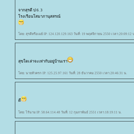
จากสุรดี ป 6. 3
รงเรีอนโสมาภานุสสรณ์
ดย: สุรดีหรือเมย์ IP: 124.120.129.163 วันที่: 19 พฤศจิกายน 2550 เวลา:20:09:12 
สุขใดเล่าจะเท่ากับอยู่บ้านเรา
ดย: นายหัวครก IP: 125.25.97.161 วันที่: 28 ธันวาคม 2550 เวลา:20:46:31 น.
ดี
ดย: ไร้นาม IP: 58.64.114.48 วันที่: 12 กุมภาพันธ์ 2551 เวลา:18:19:11 น.