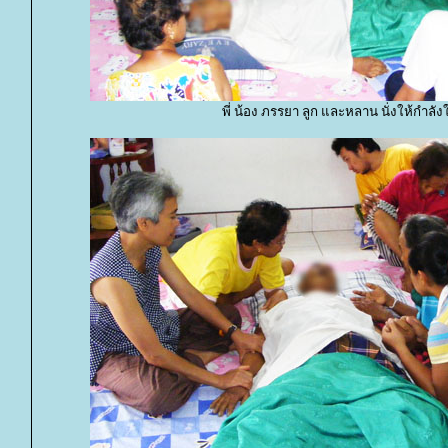
พี่ น้อง ภรรยา ลูก และหลาน นั่งให้กำลัง