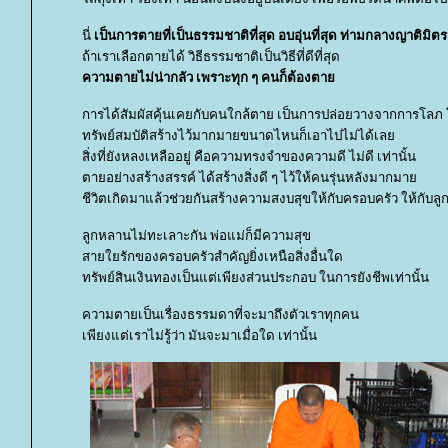
นี่
เป็นการตายที่เป็นธรรมชาติที่สุด อบอุ่นที่สุด ท่ามกลางญาติมิตร
ถ้าเราเลือกตายได้ วิธีธรรมชาติเป็นวิธีที่ดีที่สุด
ความตายไม่น่ากลัว เพราะทุก ๆ คนก็ต้องตา
การได้สัมผัสคุ้นเคยกับคนใกล้ตาย เป็นการปล่อยวางจากการโลภ
ทรัพย์สมบัติสร้างไว้มากมายขนาดไหนก็เอาไปไม่ได้เล
สิ่งที่ยังหลงเหลืออยู่ คือความทรงจำของความดี ไม่ดี เท่านั้น
ตายอย่างสร้างสรรค์ ได้สร้างสิ่งดี ๆ ไว้ให้คนรุ่นหลังมากมา
ชีวิตเกิดมาแล้วช่วยกันสร้างความสงบสุขให้กับครอบครัว ให้กับลู
ลูกหลานไม่ทะเลาะกัน พ่อแม่ก็มีความสุข
สายใยรักของครอบครัวสำคัญยิ่งเหนือสิ่งอื่นใด
ทรัพย์สินเงินทองเป็นแต่เพียงส่วนประกอบ ในการยังชีพเท่านั้น
ความตายเป็นเรื่องธรรมดาที่จะมาถึงตัวเราทุกคน
เพียงแต่เราไม่รู้ว่า มันจะมาเมื่อใด เท่านั้น