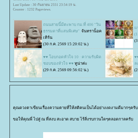
Last Update : 30 กันยายน 2551 23:54:19 น.
Counter : 1232 Pageviews.
ถนนสายนี้มีตะพาบ กม.ที่ 406 "วัน
จ
ธรรมดาที่แสนพิเศษ"
จันทราน็อค
(
เทิร์น
(3
(30 ก.ค. 2569 15:20:02 น.)
♥♥ โอบกอดหัวใจ 10 · ความรับผิด
♥♥
ชอบของหัวใจ ♥♥
ทูน่าค่ะ
ล
(29 ก.ค. 2569 09:56:02 น.)
(2
คุณดวงตาเขียนเรื่องความตายที่ให้สติคนเป็นได้อย่างงดงามดีมากๆครับ
ขอให้คุณพี่ ไปสู่ ณ ที่สงบ สะอาด สบาย ไร้สิ่งรบกวนใดๆตลอดกาลครับ