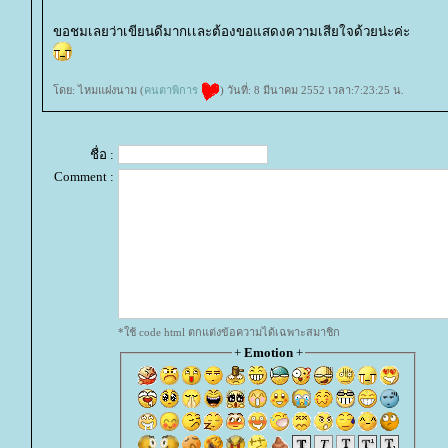
ขอชมเลยว่าเขียนดีมากเเละต้องขอแสดงความเสียใจด้วยน่ะค่ะ
ดย: ไหมแฝงนาม (
คนตาพิการ
) วันที่: 8 มีนาคม 2552 เวลา:7:23:25 น.
ชื่อ :
Comment :
*ใช้ code html ตกแต่งข้อความได้เฉพาะสมาชิก
+
Emotion
+