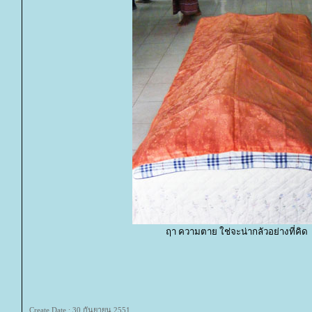
ฤา ความตาย ใช่จะน่ากลัวอย่างที่คิด
Create Date : 30 กันยายน 2551