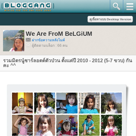
We Are FroM BeLGiUM
ฝากข้อความหลังไมค์
ผู้ติดตามบล็อก : 66 คน
รวมมิตรนู๋ชาร์ลอตต์ตัวป่วน ตั้งแต่ปี 2010 - 2012 (5-7 ขวบ) กัน
คะ ^^