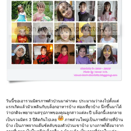
วันนี้ขอเอารวมมิตรภาพตัวป่วนมาฝากคะ ประมาณว่าลงไปตั้งแต่
รกเกิดแล้วมัวเพลินกับบล็อกอาหารบ้าง ท่องเที่ยวบ้าง นึกขึ้นมาได้
ว่าปกติจะพยายามสรุปภาพของคุณลูกสาวแต่ละปี บล็อกนี้เลยกลา
เป็นรวมมิตร 3 ปีติดกันไปเล
ภาพส่วนใหญ่เป็นภาพที่ถ่ายที่บ้าน
บ้าง เป็นภาพจากแด๊นซ์คลับของตัวป่วนเขาบ้าง บางภาพก็ดึงมาจาก