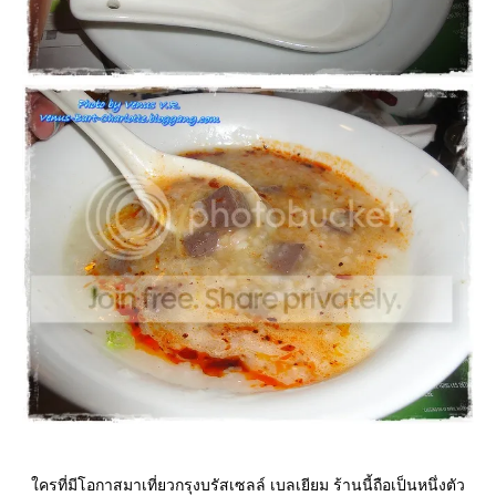
ครที่มีโอกาสมาเที่ยวกรุงบรัสเซลล์ เบลเยียม ร้านนี้ถือเป็นหนึ่งตัว