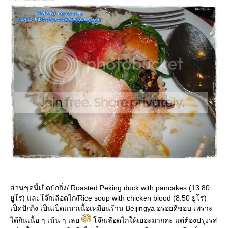
ส่วนชุดนี้เป็ดปักกิ่ง/ Roasted Peking duck with pancakes (13.80
ูโร) และโจ๊กเลือดไก่/Rice soup with chicken blood (8.50 ยูโร)
เป็ดปักกิ่ง เป็นเป็ดแนวเนื้อเหมือนร้าน Beijingya อร่อยดีชอบ เพราะ
ได้กินเนื้อ ๆ เน้น ๆ เล
จ๊กเลือดไก่ให้เยอะมากคะ แต่ต้องปรุงรส