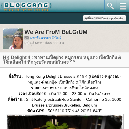
We Are FroM BeLGiUM
ฝากข้อความหลังไมค์
ผู้ติดตามบล็อก : 66 คน
HK Delight 4 : พาทานเป็ดย่าง หมูกรอบ หมูแดง เป็ดปักกิ่ง &
จ๊กเลือดไก่ ที่กรุงบรัสเซลล์กันคะ ^^
ชื่อร้าน
: Hong Kong Delight Brussels ภาค 4 (เป็ดย่าง-หมูกรอบ-
หมูแดง-ผัดผักบุ้ง- เป็ดปักกิ่ง & โจ๊กเลือดไก่)
รายการอาหาร
: อาหารจีนสไตล์ฮ่องกง
เวลาเปิดบริการ
: เปิด 12.00 – 23.00 น. ปิดวันอังคาร
ที่ตั้งร้าน
: Sint-Katelijnestraat/Rue Sainte – Catherine 35, 1000
Brussels/Brussel/Bruxelles, Belgium
พิกัด GPS
: 50° 51' 0.75"N 4° 20' 51.84"E