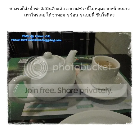
ช่วงรอก็สั่งน้ำชาจัสมินอีกแล้ว อากาศช่วงนี้ไม่หลุดจากหน้าหนาว
เท่าไหร่เลย ได้ชาหอม ๆ ร้อน ๆ แบบนี้ ชื่นใจดีคะ