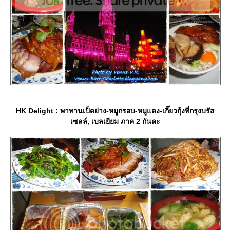
HK Delight : พาทานเป็ดย่าง-หมูกรอบ-หมูแดง-เกี๊ยวกุ้งที่กรุงบรัส
เซลล์, เบลเยียม ภาค 2 กันคะ