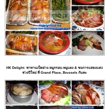
HK Delight: พาทานเป็ดย่าง-หมูกรอบ-หมูแดง & ชมการแสดงแสง
ช่วงปีใหม่ ที่ Grand Place, Brussels กันคะ