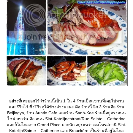
อย่างที่เคยบอกไว้ว่าร้านนี้เป็น 1 ใน 4 ร้านเป็ดแขวนที่เคยไปทาน
ละรีวิวไว้ ซึ่งรีวิวดูได้ข้างล่างนะคะ คือ ร้านนี้ อีก 3 ร้านคือ ร้าน
Beijingya, ร้าน Auntie Cafe และร้าน Sanh-Kee ร้านนี้อยู่ตรงถนน
ไชน่าทาว์น คือ ถนน Sint-Katelijnestraat/Rue Sainte – Catherine
ละก็ไม่ไกลจาก Grand Place มากนัก อยู่ระหว่างเมโทรสถานี Sint-
Katelijn/Sainte – Catherine และ Brouckère เป็นร้านที่อยู่ไม่ไกล