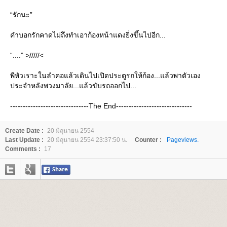
“รักนะ”
คำบอกรักคาดไม่ถึงทำเอาก้องหน้าแดงยิ่งขึ้นไปอีก...
“....” >/////<
พีหัวเราะในลำคอแล้วเดินไปเปิดประตูรถให้ก้อง...แล้วพาตัวเอง
ประจำหลังพวงมาลัย...แล้วขับรถออกไป...
-------------------------------The End------------------------------
Create Date :
20 มิถุนายน 2554
Last Update :
20 มิถุนายน 2554 23:37:50 น.
Counter :
Pageviews.
Comments :
17