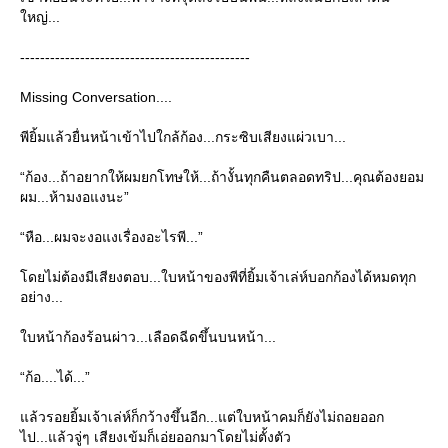
หญ่...
----------------------------------------------
Missing Conversation....
พียิ้มแล้วยื่นหน้าเข้าไปใกล้ก้อง...กระซิบเสียงแผ่วเบา...
“ก้อง...ถ้าอยากให้ผมยกโทษให้...ถ้างั้นทุกคืนตลอดทริป...คุณต้องยอม
ผม...ห้ามงอแงนะ”
“หือ...ผมจะงอแงเรื่องอะไรพี...”
ดยไม่ต้องมีเสียงตอบ...ใบหน้าของพีที่ยิ้มเจ้าเล่ห์บอกก้องได้หมดทุก
อย่าง...
บหน้าก้องร้อนผ่าว...เลือดฉีดขึ้นบนหน้า...
“ก้อ....ได้...”
ล้วรอยยิ้มเจ้าเล่ห์ก็กว้างขึ้นอีก...แต่ใบหน้าคมก็ยังไม่ถอยออก
ไป...แล้วจู่ๆ เสียงเข้มก็เอ่ยออกมาโดยไม่ตั้งตัว