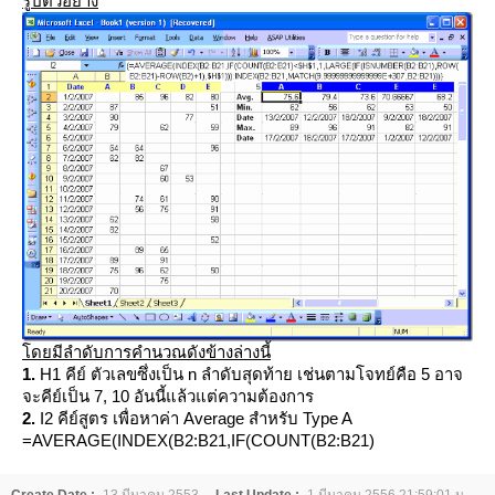
รูปตัวอย่าง
ดยมีลำดับการคำนวณดังข้างล่างนี้
1.
H1 คีย์ ตัวเลขซึ่งเป็น n ลำดับสุดท้าย เช่นตามโจทย์คือ 5 อาจ
จะคีย์เป็น 7, 10 อันนี้แล้วแต่ความต้องการ
2.
I2 คีย์สูตร เพื่อหาค่า Average สำหรับ Type A
=AVERAGE(INDEX(B2:B21,IF(COUNT(B2:B21)
Create Date :
13 มีนาคม 2553
Last Update :
1 มีนาคม 2556 21:59:01 น.