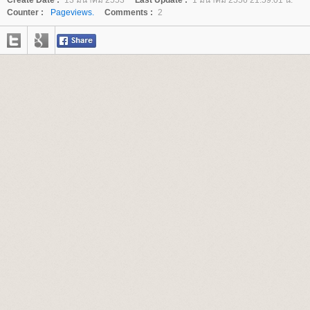
Counter :
Pageviews.
Comments :
2