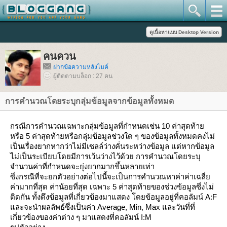
คนควน
ฝากข้อความหลังไมค์
ผู้ติดตามบล็อก : 27 คน
การคำนวณโดยระบุกลุ่มข้อมูลจากข้อมูลทั้งหมด
กรณีการคำนวณเฉพาะกลุ่มข้อมูลที่กำหนดเช่น 10 ค่าสุดท้า
หรือ 5 ค่าสุดท้ายหรือกลุ่มข้อมูลช่วงใด ๆ ของข้อมูลทั้งหมดคงไม่
เป็นเรื่องยากหากว่าไม่มีเซลล์ว่างคั่นระหว่างข้อมูล แต่หากข้อมูล
ไม่เป็นระเบียบโดยมีการเว้นว่างไว้ด้วย การคำนวณโดยระบุ
จำนวนค่าที่กำหนดจะยุ่งยากมากขึ้นหลายเท่า
ซึ่งกรณีที่จะยกตัวอย่างต่อไปนี้จะเป็นการคำนวณหาค่าค่าเฉลี่
ค่ามากที่สุด ค่าน้อยที่สุด เฉพาะ 5 ค่าสุดท้ายของช่วงข้อมูลซึ่งไม่
ติดกัน ทั้งดึงข้อมูลที่เกี่ยวข้องมาแสดง โดยข้อมูลอยู่ที่คอลัมน์ A:F
ละจะนำผลลัพธ์ซึ่งเป็นค่า Average, Min, Max และวันที่ที่
เกี่ยวข้องของค่าต่าง ๆ มาแสดงที่คอลัมน์ I:M