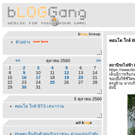
คอนโด ใกล้ 
ตัวอย่าง
<<
ตุลาคม 2560
>>
สถานีรถไฟฟ้า
1
2
3
4
5
6
7
https://www.bt
8
9
10
11
12
13
14
เห็นมีการเริ่มก
15
16
17
18
19
20
21
ชอปปิ้งใช้ชีวิ
22
23
24
25
26
27
28
ตรงข้าม หากเก
29
30
31
ดังนี้
5 ตุลาคม 2560
คอนโด ใกล้ BTS เสนาร่วม
Howto ยืนยันตัวตนรับเราชนะ ผ่านแอปเป๋าตัง