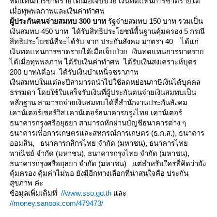
ทดแทนการขาดรายได้เมื่อเจ็บป่วย เงินทดแทนการขาดรายได้
เมื่อทุพพลภาพและเงินค่าทำศพ
ผู้ประกันตนจ่ายสมทบ 300 บาท
รัฐจ่ายสมทบ 150 บาท รวมเป็น
เงินสมทบ 450 บาท ได้รับสิทธิประโยชน์พื้นฐานคุ้มครอง 5 กรณี
สิทธิประโยชน์ที่จะได้รับ จาก ประกันสังคม มาตรา 40 ได้แก่
เงินทดแทนการขาดรายได้เมื่อเจ็บป่วย เงินทดแทนการขาดรา
ได้เมื่อทุพพลภาพ ได้รับเงินค่าทำศพ ได้รับเงินสงเคราะห์บุตร
200 บาท/เดือน ได้รับเงินบำเหน็จชราภาพ
เงินสมทบในแต่ละปีสามารถนำไปใช้ลดหย่อนภาษีเงินได้บุคคล
ธรรมดา โดยใช้ใบเสร็จรับเงินที่ผู้ประกันตนจ่ายเงินสมทบเป็น
หลักฐาน สามารถจ่ายเงินสมทบได้ที่สำนักงานประกันสังคม
เคาน์เตอร์เซอร์วิส เคาน์เตอร์ธนาคารกรุงไทย เคาน์เตอร์
ธนาคารกรุงศรีอยุธยา สามารถหักผ่านบัญชีธนาคารต่าง ๆ
ธนาคารเพื่่อการเกษตรและสหกรณ์การเกษตร (ธ.ก.ส.)
,
ธนาคาร
ออมสิน
,
ธนาคารกสิกรไทย จำกัด (มหาชน)
,
ธนาคารไท
พาณิชย์ จำกัด (มหาชน)
,
ธนาคารกรุงไทย จำกัด (มหาชน)
,
ธนาคารกรุงศรีอยุธยา จำกัด (มหาชน)
ต่สำหรับใครที่คิดว่ายัง
คุ้มครอง คุ้มค่าไม่พอ ยังมีอีกทางเลือกที่น่าสนใจคือ ประกัน
สุขภาพ ค่ะ
ข้อมูลเพิ่มเติมที่
//www.sso.go.th
ละ
//money.sanook.com/
479473/