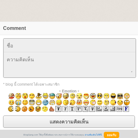
Comment
* blog นี้ comment ได้เฉพาะสมาชิก
+
Emotion
+
BlogGang.com ใช้คุกกี้เพื่อพัฒนาประสบการณ์การใช้งานของคุณ
อ่านเพิ่มเติมได้ที่นี่