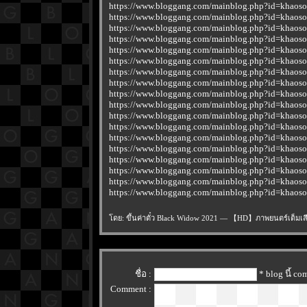
https://www.bloggang.com/mainblog.php?id=kha
https://www.bloggang.com/mainblog.php?id=kha
https://www.bloggang.com/mainblog.php?id=kha
https://www.bloggang.com/mainblog.php?id=kha
https://www.bloggang.com/mainblog.php?id=kha
https://www.bloggang.com/mainblog.php?id=kha
https://www.bloggang.com/mainblog.php?id=kha
https://www.bloggang.com/mainblog.php?id=kha
https://www.bloggang.com/mainblog.php?id=kha
https://www.bloggang.com/mainblog.php?id=kha
https://www.bloggang.com/mainblog.php?id=kha
https://www.bloggang.com/mainblog.php?id=kha
https://www.bloggang.com/mainblog.php?id=kha
https://www.bloggang.com/mainblog.php?id=kha
https://www.bloggang.com/mainblog.php?id=kha
https://www.bloggang.com/mainblog.php?id=kha
https://www.bloggang.com/mainblog.php?id=kha
https://www.bloggang.com/mainblog.php?id=kha
ดย: ขึ้นค่าตั๋ว Black Widow 2021 — 【HD】ภาพยนตร์เต็มเส
ชื่อ :
* blog นี้ c
Comment :