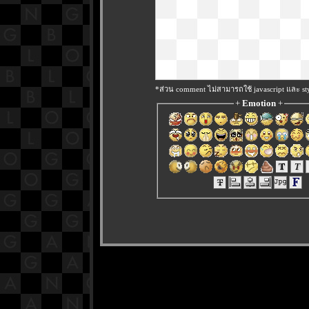
*ส่วน comment ไม่สามารถใช้ javascript และ sty
+
Emotion
+