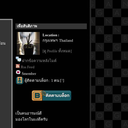
เพื่อสันติภาพ
Location :
กรุงเทพฯ Thailand
มือน
[ดู Profile ทั้งหมด]
ฝากข้อความหลังไมค์
Rss Feed
Smember
ผู้ติดตามบล็อก : 1 คน [
?
]
เป็นคนอารมณ์ดี
มองโลกในแง่ดีครับ