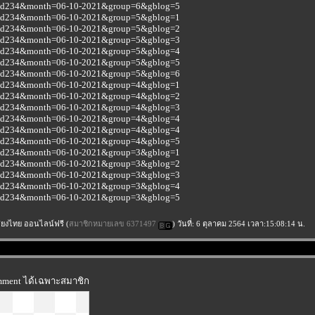
osod234&month=06-10-2021&group=6&gblog=5
osod234&month=06-10-2021&group=5&gblog=1
osod234&month=06-10-2021&group=5&gblog=2
osod234&month=06-10-2021&group=5&gblog=3
osod234&month=06-10-2021&group=5&gblog=4
osod234&month=06-10-2021&group=5&gblog=5
osod234&month=06-10-2021&group=5&gblog=6
osod234&month=06-10-2021&group=4&gblog=1
osod234&month=06-10-2021&group=4&gblog=2
osod234&month=06-10-2021&group=4&gblog=3
osod234&month=06-10-2021&group=4&gblog=4
osod234&month=06-10-2021&group=4&gblog=4
osod234&month=06-10-2021&group=4&gblog=5
osod234&month=06-10-2021&group=3&gblog=1
osod234&month=06-10-2021&group=3&gblog=2
osod234&month=06-10-2021&group=3&gblog=3
osod234&month=06-10-2021&group=3&gblog=4
osod234&month=06-10-2021&group=3&gblog=5
ียงไทย ออนไลน์ฟรี (
สมาชิกหมายเลข 6371497
) วันที่: 6 ตุลาคม 2564 เวลา:15:08:14 น.
omment ได้เฉพาะสมาชิก