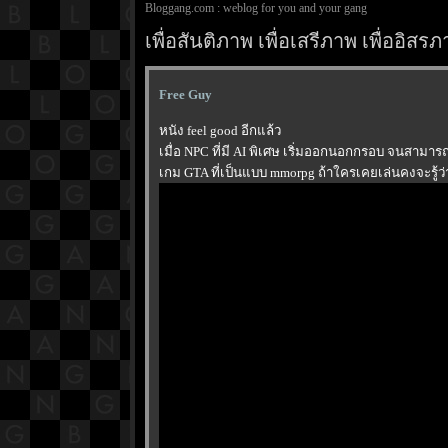
Bloggang.com : weblog for you and your gang
เพื่อสันติภาพ เพื่อเสรีภาพ เพื่ออิ
Free Guy
หนัง feel good อีกแล้ว
เมื่อ NPC ที่มี AI พิเศษ เริ่มออกนอกกรอบ จนสามารถ
เกม GTA ที่เป็นแบบ mmorpg ถ้าใครเคยเล่นคงจะรู้ว