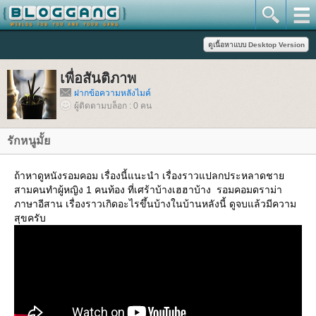
เพื่อสันติภาพ
ฝากข้อความหลังไมค์
ผู้ติดตามบล็อก : 0 คน
รักหนูมั้
ถ้าหาดูหนังรอมคอม เรื่องนี้แนะนำ เรื่องราวแปลกประหลาดชา
สามคนทำผู้หญิง 1 คนท้อง ที่เศร้าบ้างเฮฮาบ้าง รอมคอมดราม่า
ภาษาอีสาน เรื่องราวเกิดอะไรขึ้นบ้างในบ้านหลังนี้ ดูจบแล้วมีความ
สุขครับ