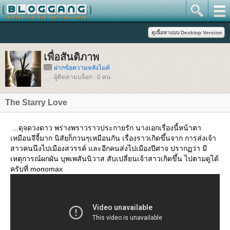
เพื่อสันติภาพ
ฝากข้อความหลังไมค์
ผู้ติดตามบล็อก : 0 คน
The Starry Love
...ดุจดวงดาว พร่างพราวราวประกายรัก นางเอกเรื่องนี้หน้าตา
เหมือนจีจี้มาก นิสัยก็กวนๆเหมือนกัน เรื่องราวเกิดขึ้นจาก การส่งเจ้า
สาวคนนึงไปเมืองสวรรค์ และอีกคนส่งไปเมืองปีศาจ ปรากฏว่า มี
เหตุการณ์ผกผัน บุพเพสันนิวาส สับเปลี่ยนเจ้าสาวเกิดขึ้น ไปตามดูได้
ครับที่ monomax