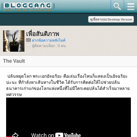
เพื่อสันติภาพ
ฝากข้อความหลังไมค์
ผู้ติดตามบล็อก : 0 คน
The Vault
ปล้นหยุดโลก พระเอกอัจฉริยะ คือเล่นเรื่องไหนก็แสดงเป็นอัจฉริยะ
น่ะนะ ที่กำลังหาเส้นทางในชีวิต ได้รับการติดต่อให้ไปช่วยปล้น
ธนาคารเก่าแก่ของโลกแห่งหนึ่งที่ไม่มีใครเคยปล้นได้สำเร็จมาหลา
ทศวรรษ