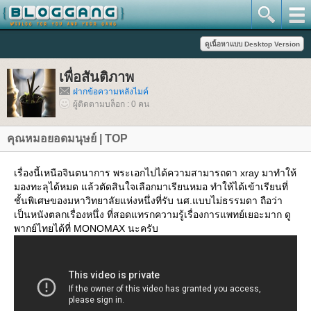
เพื่อสันติภาพ
ฝากข้อความหลังไมค์
ผู้ติดตามบล็อก : 0 คน
คุณหมอยอดมนุษย์ | TOP
เรื่องนี้เหนือจินตนาการ พระเอกไปได้ความสามารถตา xray มาทำให้
มองทะลุได้หมด แล้วตัดสินใจเลือกมาเรียนหมอ ทำให้ได้เข้าเรียนที่
ชั้นพิเศษของมหาวิทยาลัยแห่งหนึ่งที่รับ นศ.แบบไม่ธรรมดา ถือว่า
เป็นหนังตลกเรื่องหนึ่ง ที่สอดแทรกความรู้เรื่องการแพทย์เยอะมาก ดู
พากย์ไทยได้ที่ MONOMAX นะครับ