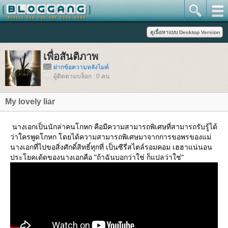
เพื่อสันติภาพ
ฝากข้อความหลังไมค์
ผู้ติดตามบล็อก : 0 คน
My lovely liar
นางเอกเป็นนักล่าคนโกหก คือมีความสามารถพิเศษที่สามารถรับรู้ได้
ว่าใครพูดโกหก โดยได้ความสามารถพิเศษมาจากการขอพรของแม่
นางเอกที่ไปขอสิ่งศักดิ์สิทธิ์ทุกที่ เป็นซีรี่สไตล์รอมคอม เฮฮาแน่นอน
ประโยคเด้ดของนางเอกคือ "ถ้าฉันบอกว่าใช่ ก็แปลว่าใช่"