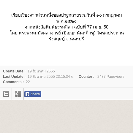
เรียบเรียงจากส่วนหนึ่งของปาฐกถาธรรมวันที่ ๑๐ กรกฎาคม
พ.ศ.๒๕๒๐
จากหนังสือพิมพ์ธรรมลีลา ฉบับที่ 77 เม.ย. 50
ดย พระพรหมมังคลาจารย์ (ปัญญานันทภิกขุ) วัดชลประทาน
รังสฤษฎ์ จ.นนทบุรี
Create Date :
19 สิงหาคม 2555
Last Update :
19 สิงหาคม 2555 23:15:34 น.
Counter :
2487 Pageviews.
Comments :
22