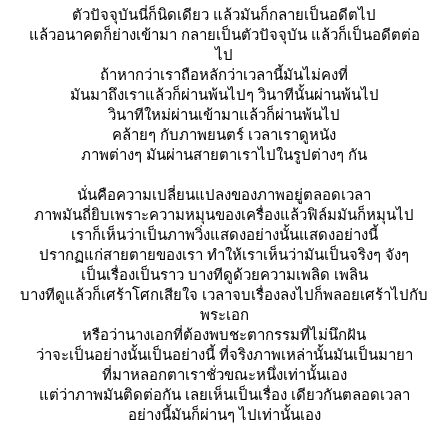
ตัวปัจจุบันนี่ก็นิดเดียว แล้วมันก็กลายเป็นอดีตไป
ล้วอนาคตก็ย่างเข้ามา กลายเป็นตัวปัจจุบัน แล้วก็เป็นอดีตต่อ
ไป
ถ้าหากว่าเราถือหลักว่าเวลานี้มันไม่คงที่
มันมาถึงเราแล้วก็ผ่านพ้นไปๆ วินาทีนั้นผ่านพ้นไป
วินาทีใหม่ผ่านเข้ามาแล้วก็ผ่านพ้นไป
คล้ายๆ กับภาพยนตร์ เวลาเราดูหนัง
ภาพต่างๆ มันผ่านสายตาเราไปในรูปต่างๆ กัน
นั่นคือความเปลี่ยนแปลงของภาพอยู่ตลอดเวลา
ภาพมันถี่ยิบเพราะความหมุนของเครื่องแล้วฟิล์มมันก็หมุนไป
เราก็เห็นว่าเป็นภาพวิ่งแสดงอย่างนั้นแสดงอย่างนี้
ปรากฏแก่สายตายของเรา ทำให้เราเห็นว่ามันเป็นจริงๆ จังๆ
เป็นเรื่องเป็นราว บางทีดูด้วยความเพลิด เพลิน
บางทีดูแล้วก็เศร้าโศกเสียใจ เวลาจบเรื่องลงไปก็พลอยเศร้าไปกับ
พระเอก
หรือว่านางเอกที่ต้องพบชะตากรรมที่ไม่นึกฝัน
ว่าจะเป็นอย่างนั้นเป็นอย่างนี้ ที่จริงภาพเหล่านั้นมันเป็นมายา
ที่มาหลอกตาเราชั่วขณะหนึ่งเท่านั้นเอง
ต่ว่าภาพมันติดต่อกัน เลยเห็นเป็นเรื่อง เดียวกันตลอดเวลา
อย่างนี้มันก็ผ่านๆ ไปเท่านั้นเอง