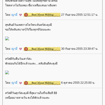
หลับพริ้มด้วยความสุข ไม่เคยทุกข์ตามได้ขอ
ชคลาภไม่ร้องพอ เชี่ยวเหลือแสนมาเติมพร
ดย:
ญามี่
27 กันยายน 2555 12:51:17 น.
สุขสันต์วันเทศกาลไหว้พระจันทร์ค่ะคุงผี
ขอให้หลับสบายๆไร้เรื่องทุกข์ร้อนนะคะ
ดย:
ญามี่
30 กันยายน 2555 23:39:47 น.
สวัสดีกับคืนวันเสาร์ค่ะ
พักผ่อนกันได้อีกแล้วนะคะ....หลับฝันดีค่ะคุงผี
ดย:
ญามี่
6 ตุลาคม 2555 22:25:00 น.
สวัสดีวันศุกร์ค่ะคุงผี ที่สุดงานก็เสร็จเสียที อิอิ
เหนื่อยมาหลายวัน คงได้พักแล้วนะคะ