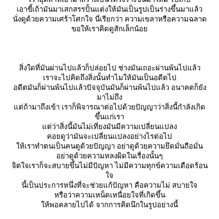
เอาขี้เถ้ามันมาเสกสรรปั้นแต่งให้มันเป็นรูปเป็นร่างขึ้นมาแล้ว
นั่งดูด้วยความเศร้าโศกใจ นี่เรียกว่า ความเขลาหรือความฉลาด
ขอให้เราคิดดูสักเล็กน้อ
สิ่งใดที่มันผ่านไปแล้วก็ปล่อยไป ช่างมันเถอะผ่านพ้นไปแล้ว
เราจะไปคิดถึงสิ่งนั้นทำไมให้มันเป็นอดีตไป
อดีตมันก็ผ่านพ้นไปแล้วปัจจุบันมันก็ผ่านพ้นไปแล้ว อนาคตก็ยัง
มาไม่ถึง
ต่ถ้ามาถึงเข้า เราก็พิจารณาต่อไปด้วยปัญญาว่าสิ่งนี้กำลังเกิด
ขึ้นแก่เรา
ต่ว่าสิ่งนี้มันไม่เที่ยงมันมีความเปลี่ยนแปลง
คอยดูว่ามันจะเปลี่ยนแปลงอย่างไรต่อไป
ห้เราทำตนเป็นคนดูด้วยปัญญา อย่าดูด้วยความยึดมั่นถือมั่น
อย่าดูด้วยความหลงผิดในเรื่องนั้นๆ
จิตใจเราก็จะสบายขึ้นไม่มีปัญหา ไม่มีความทุกข์ความเดือดร้อน
จ
นี้เป็นประการหนึ่งที่จะช่วยแก้ปัญหา คือความไม่ สบายใจ
หรือว่าความเหน็ดเหนื่อยใจที่เกิดขึ้น
ห้พอคลายไปได้ จากการคิดนึกในรูปอย่างนี้