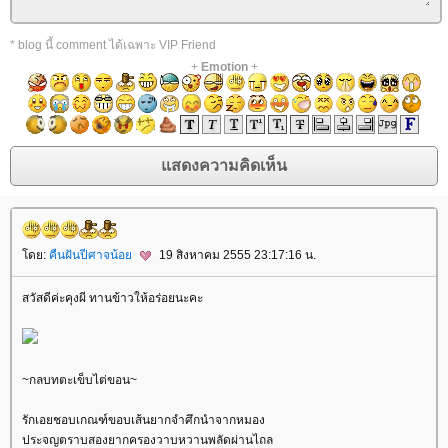
* blog นี้ comment ได้เฉพาะ VIP Friend
+
Emotion
+
ดย:
คืนฝันปีศาจน้อ
19 สิงหาคม 2555 23:17:16 น.
สวัสดีค่ะคุงผี ทานข้าวให้อร่อยนะคะ
~กลบทตะเข็บไต่ขอน~
รักเอยชอบเกณฑ์ขอบเส้นยากจำศึกนำจากหมอง
ประจญตราบสองยากครองวาบหวานพลัดผ่านไถล