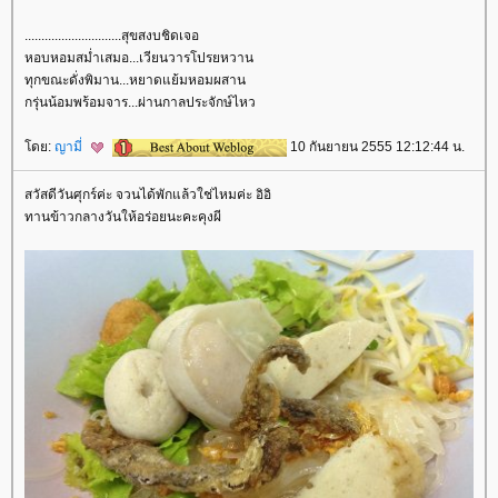
.............................สุขสงบชิดเจอ
หอบหอมสม่ำเสมอ...เวียนวารโปรยหวาน
ทุกขณะดั่งพิมาน...หยาดแย้มหอมผสาน
กรุ่นน้อมพร้อมจาร...ผ่านกาลประจักษ์ไหว
ดย:
ญามี่
10 กันยายน 2555 12:12:44 น.
สวัสดีวันศุกร์ค่ะ จวนได้พักแล้วใช่ไหมค่ะ อิอิ
ทานข้าวกลางวันให้อร่อยนะคะคุงผี