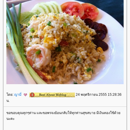
ดย:
ญามี่
24 พฤศจิกายน 2555 15:28:36
น.
ขอขอบคุณทุกๆท่าน และขอพรจงย้อนกลับให้ทุกท่านสุขสบาย มีเงินทองใช้ด้ว
นะคะ