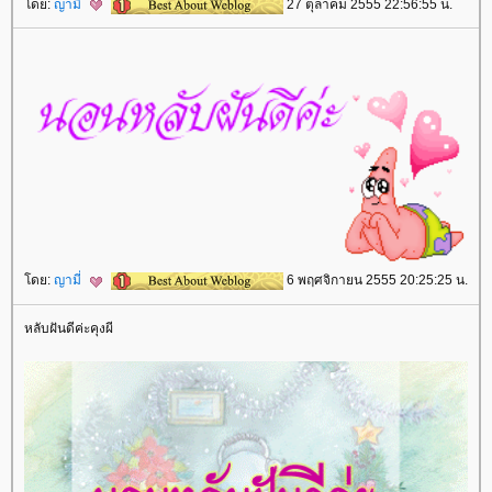
ดย:
ญามี่
27 ตุลาคม 2555 22:56:55 น.
ดย:
ญามี่
6 พฤศจิกายน 2555 20:25:25 น.
หลับฝันดีค่ะคุงผี