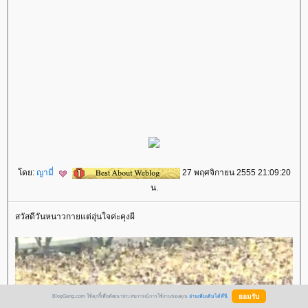
ดย:
ญามี่
27 พฤศจิกายน 2555 21:09:20
น.
สวัสดีวันหนาวกายแต่อุ่นใจค่ะคุงผี
BlogGang.com ใช้คุกกี้เพื่อพัฒนาประสบการณ์การใช้งานของคุณ
อ่านเพิ่มเติมได้ที่นี่