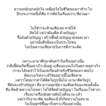
ความหนักอกหนักใจ เหนื่อยใจในชีวิตของเราทั่วๆ ไป
อีกประการหนึ่งก็คือ การคิดในเรื่องเก่าๆ ที่ผ่านมา
ไม่ใช่ว่าจะห้ามเสียเลย หามิได้
คิดได้ แต่ว่าต้องคิด ด้วยปัญญา
รื้อมันด้วยปัญญา สร้างขึ้นด้วยปัญญาตลอดเวลา
อย่างนั้นสิ่งนั้นจะเป็นประโยชน
ไม่เป็นความเสียหายในการที่เราจะคิด
เพราะเอามาศึกษาค้นคว้าในเรื่องอย่างนั้น
ว่าสิ่งนี้มันเกิดขึ้นอย่างไร ตั้งอยู่ เปลี่ยนแปลงไปในสภาพอย่างไร
เราจะได้จดจำไว้เป็นบทเรียนสำหรับชีวิตของเราต่อไป
คิดแบบวิเคราะห์วิจัยอย่างนี้ไม่เสียหา
ต่ว่าโดยมากหาได้คิดในรูปนั้นไม่ เอามาคิดในรูป
ที่มันจะสร้างปัญหา คือ ความทุกข์ความเดือดร้อนแก่ตนทั้งนั้น
คือ คิดด้วยความโง่เขลา ไม่ได้คิดด้วยปัญญา ในเรื่องอะไรต่างๆ
เรื่องบางเรื่องมันผ่านพ้นไปตั้งนาน แล้ว
ต่เราก็เอามาคิด พอคิดแล้วก็เกิดความไม่สบา
จเป็นทุกข์ขึ้นมาก็เพราะเรื่องอย่างนั้น