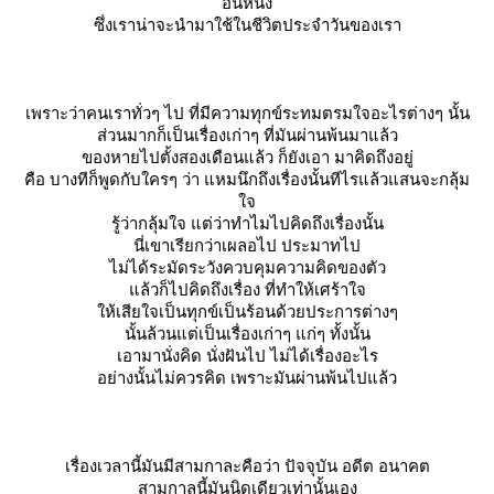
อันหนึ่ง
ซึ่งเราน่าจะนำมาใช้ในชีวิตประจำวันของเรา
เพราะว่าคนเราทั่วๆ ไป ที่มีความทุกข์ระทมตรมใจอะไรต่างๆ นั้น
ส่วนมากก็เป็นเรื่องเก่าๆ ที่มันผ่านพ้นมาแล้ว
ของหายไปตั้งสองเดือนแล้ว ก็ยังเอา มาคิดถึงอยู่
คือ บางทีก็พูดกับใครๆ ว่า แหมนึกถึงเรื่องนั้นทีไรแล้วแสนจะกลุ้ม
จ
รู้ว่ากลุ้มใจ แต่ว่าทำไมไปคิดถึงเรื่องนั้น
นี่เขาเรียกว่าเผลอไป ประมาทไป
ไม่ได้ระมัดระวังควบคุมความคิดของตัว
ล้วก็ไปคิดถึงเรื่อง ที่ทำให้เศร้าใจ
ห้เสียใจเป็นทุกข์เป็นร้อนด้วยประการต่างๆ
นั้นล้วนแต่เป็นเรื่องเก่าๆ แก่ๆ ทั้งนั้น
เอามานั่งคิด นั่งฝันไป ไม่ได้เรื่องอะไร
อย่างนั้นไม่ควรคิด เพราะมันผ่านพ้นไปแล้ว
เรื่องเวลานี้มันมีสามกาละคือว่า ปัจจุบัน อดีต อนาคต
สามกาลนี้มันนิดเดียวเท่านั้นเอง