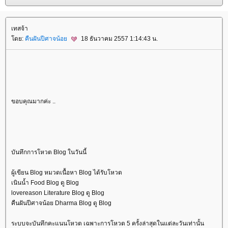
เทสจ้า
ดย:
คืนฝันปีศาจน้อ
18 ธันวาคม 2557 1:14:43 น.
ขอบคุณมากค่ะ ..
บันทึกการโหวต Blog ในวันนี้
ผู้เขียน Blog หมวดเนื้อหา Blog ได้รับโหวต
เนินน้ำ Food Blog ดู Blog
lovereason Literature Blog ดู Blog
คืนฝันปีศาจน้อย Dharma Blog ดู Blog
ระบบจะบันทึกคะแนนโหวต เฉพาะการโหวต 5 ครั้งล่าสุดในแต่ละวันเท่านั้น