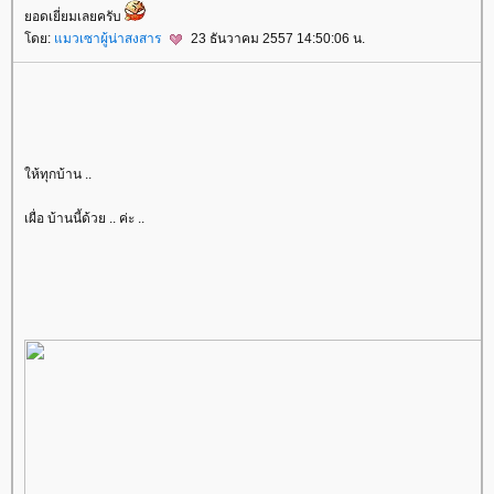
อดเยี่ยมเลยครับ
ดย:
มวเซาผู้น่าสงสาร
23 ธันวาคม 2557 14:50:06 น.
ห้ทุกบ้าน ..
เผื่อ บ้านนี้ด้วย .. ค่ะ ..