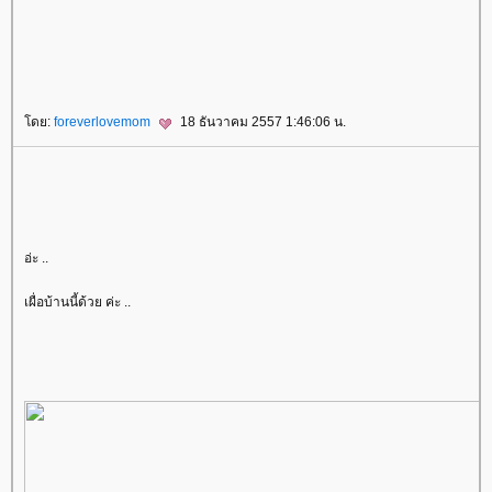
ดย:
foreverlovemom
18 ธันวาคม 2557 1:46:06 น.
อ่ะ ..
เผื่อบ้านนี้ด้วย ค่ะ ..