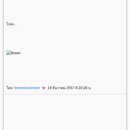
ไปละ ..
ดย:
foreverlovemom
19 ธันวาคม 2557 8:20:28 น.