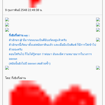
9 กุมภาพันธ์ 2548 22:49:38 น.
กึ่งยิงกึ่งผ่าน say :
ตัวอักษร
@
มีมาก่อนบนแป้นคีย์บอร์ดอยู่แล้วครับ
ตัวอักษรนี้เกิดมาตั้งแต่สมัยลาตินแล้ว และเมื่อมีแป้นพิมพ์ ก็มีการใส่เข้าไป
ด้วยน่ะครับ
ตอนใส่กันไป ก็ไม่ได้รู้หรอก ว่าต่อมา มันจะมีความหมายมากในวงการ
internet
(สมัยนั้นยังไม่มี internet เลยด้วยซ้ำ)
ดย: กึ่งยิงกึ่งผ่าน