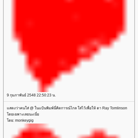
9 กุมภาพันธ์ 2548 22:50:23 น.
สดงว่าคนใส่ @ ในแป้นพิมพ์นี่คิดการณ์ไกล ใส่ไว้เพื่อให้ ตา Ray Tomlinson
ดยเฉพาะเลยนะเนี่
ดย: monkeygig