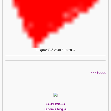
10 กุมภาพันธ์ 2548 5:18:28 น.
* * * อืมมมม.. มันเป็นอย่างนี้ นี่เอ
+++CLICK+++
Kapom's blog ja..