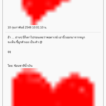
10 กุมภาพันธ์ 2548 10:01:10 น.
อ๊า .... อ่านๆ นี่ก็เดาไปก่อนเลยว่าพอตาเรย์ เอานิ้วออกมาจากจมูก
จะเห็น ขี้มูกตัวเอง เป็น ตัว @
อุอุ
ดย: ช้อนชาสีน้ำเงิน