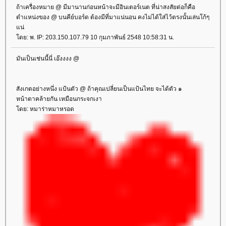
ถ้าเครื่องหมาย @ มีมานานก่อนหน้าจะมีอินเตอร์เนต ที่น่าสงสัยต่อก็คือ
ตำแหน่งของ @ บนคีย์บอร์ด ต้องมีที่มาแน่นอน คงไม่ได้ใส่ไว้ตรงนั้นเล่นโก้ๆ
น่
ดย: พ. IP: 203.150.107.79 10 กุมภาพันธ์ 2548 10:58:31 น.
มันเป็นเช่นนี้นี่ เอ๊งงงง @
สังเกตอย่างหนึ่ง แป้นตัว @ ถ้าคุณเปลี่ยนเป็นแป้นไทย จะได้ตัว ๑
หน้าตาคล้ายกัน เหมือนกระจกเงา
ดย: หมาร่าหมาหรอด