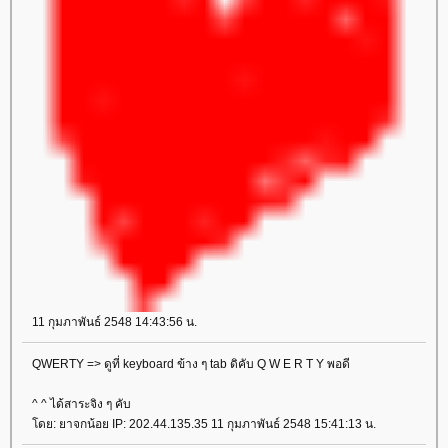
11 กุมภาพันธ์ 2548 14:43:56 น.
QWERTY => ดูที่ keyboard ข้าง ๆ tab ดิคับ Q W E R T Y พอดี
^ ^ ได้สาระจิง ๆ คับ
ดย: ยาจกน้อย IP: 202.44.135.35 11 กุมภาพันธ์ 2548 15:41:13 น.