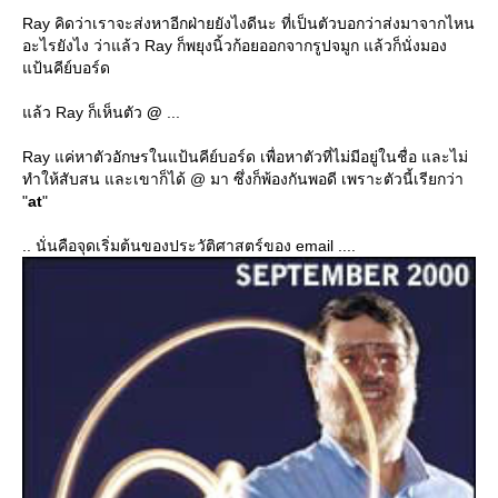
Ray คิดว่าเราจะส่งหาอีกฝ่ายยังไงดีนะ ที่เป็นตัวบอกว่าส่งมาจากไหน
อะไรยังไง ว่าแล้ว Ray ก็พยุงนิ้วก้อยออกจากรูปจมูก แล้วก็นั่งมอง
ป้นคีย์บอร์ด
ล้ว Ray ก็เห็นตัว
@
...
Ray แค่หาตัวอักษรในแป้นคีย์บอร์ด เพื่อหาตัวที่ไม่มีอยู่ในชื่อ และไม่
ทำให้สับสน และเขาก็ได้ @ มา ซึ่งก็พ้องกันพอดี เพราะตัวนี้เรียกว่า
"
at
"
.. นั่นคือจุดเริ่มต้นของประวัติศาสตร์ของ email ....