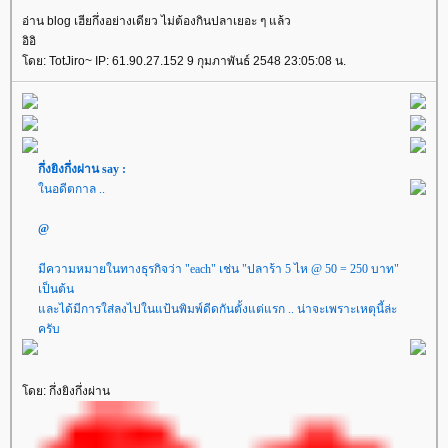
อ่าน blog เฮียกึ่งอย่างเดียว ไม่ต้องกินปลาเยอะ ๆ แล้ว
อิอิ
ดย: TotJiro~ IP: 61.90.27.152 9 กุมภาพันธ์ 2548 23:05:08 น.
กึ่งยิงกึ่งผ่าน say :
นอดีตกาล ..
@
มีความหมายในทางธุรกิจว่า "each" เช่น "ปลาร้า 5 ไห @ 50 = 250 บาท"
เป็นต้น
ละได้มีการใส่ลงไปในแป้นพิมพ์ดีดกันตั้งแต่แรก .. น่าจะเพราะเหตุนี้ล่ะ
ครับ
ดย: กึ่งยิงกึ่งผ่าน