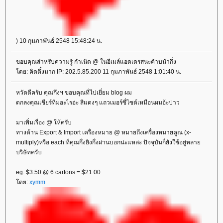
) 10 กุมภาพันธ์ 2548 15:48:24 น.
ขอบคุณสำหรับความรู้ กำเนิด @ ในอีเมล์แอดเดรสนะค้าบน้ากึ่ง
ดย: คิดตึ๋งมาก IP: 202.5.85.200 11 กุมภาพันธ์ 2548 1:01:40 น.
หวัดดีครับ คุณกึ่งฯ ขอบคุณที่ไปเยี่ยม blog ผม
ตกลงคุณเชียร์ทีมอะไรอ่ะ สีแดงๆ แถวเมอร์ซี่ไซด์เหมือนผมอ้ะป่าว
มาเพิ่มเรื่อง @ ให้ครับ
ทางด้าน Export & Import เครื่องหมาย @ หมายถึงเครื่องหมายคูณ (x-
multiply)หรือ each ที่คุณกึ่งยิงกึ่งผ่านบอกน่ะแหล่ะ ปัจจุบันก็ยังใช้อยู่หลา
บริษัทครับ
eg. $3.50 @ 6 cartons = $21.00
ดย:
xymm