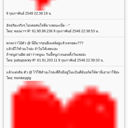
9 กุมภาพันธ์ 2548 22:38:19 น.
อัจฉริยะจริงๆ ไม่เคยสนใจที่มาเลยนะเนี่ย - -"
ดย: ทองมาฯ IP: 61.90.99.236 9 กุมภาพันธ์ 2548 22:38:53 น.
ตกลงว่าไอ้ตัว @ นี่มีมาก่อนอีเมลล์อยู่แล้วเหรอคะ???
ล้วมีไว้ทำอะไรอ่ะ จำไม่ได้เลยแฮะ
ถ้าหนูอ่านผิด อย่าว่าหนูนะ วันนี้หนูง่วงนอนทั้งวันเลยอ่ะ
ดย: patsypacky IP: 61.91.203.11 9 กุมภาพันธ์ 2548 22:39:33 น.
ล้วแต่เดิม ตัว @ ไว้ใช้ทำอะไรอ่ะพี่ถึงมีอยู่ในแป้นคีย์บอร์ดให้ตานี่เอามาใช้อ่ะ
ดย: monkeygig