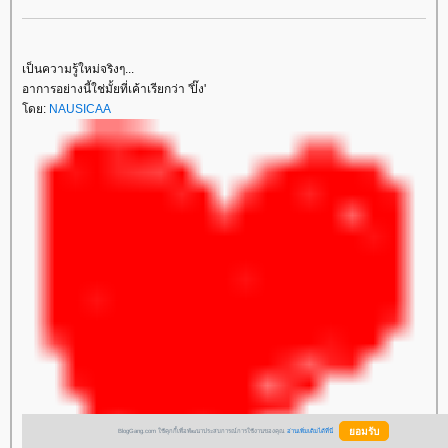
เป็นความรู้ใหม่จริงๆ...
อาการอย่างนี้ใช่มั้ยที่เค้าเรียกว่า 'ปิ๊ง'
ดย:
NAUSICAA
BlogGang.com ใช้คุกกี้เพื่อพัฒนาประสบการณ์การใช้งานของคุณ
อ่านเพิ่มเติมได้ที่นี่