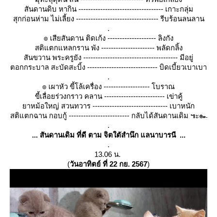
สันดานดิบ หากิน ----------------------------------- เกาะกลุ่ม
สุกก่อนห่าม ไม่เลี้ยง ---------------------------------- รีบร้อนลนลาน
.
๏ เสียสันดาน ติดเก้ง -------------------- ลิงกัง
สติแตกแหลกราน พัง ---------------------- พลัดกลิ้ง
สันขวาน พระครูยัง --------------------------------------- มีอยู่
ตอกกระบาล สะบัดสะบิ้ง ----------------------------- บิดเบี้ยวเบาเบา
.
๏ เผาหัว ขี้โล้เครื่อง ------------------- โบราณ
ขี้เลื่อยร่วงกราว คลาน ------------------------- เข่าคู้
าหม้อใหญ่ สวนทวาร ------------------------------- เบาหนัก
สติแตกฉาน กอบกู้ ------------------------- กลับได้สันดานเดิม ๚ะ๛
.
... สันดานเดิม ที่ดี ตาม จิตใตัสำนึก แลนาบารนี ...
.
13.06 น.
(
วันอาทิตย์ ที่ 22 กย. 2567
)