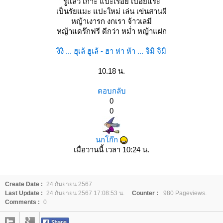
รู้เเล้ว เกาะ แปะเรื่อย เปื่อยแร่ะ
เป็นรัยแมะ แปะใหม่ เล่น เข่นสานผี
หญ้าเงารก งกเรา จ้าวเลมี
หญ้าแดร๊กฟรี ดีกว่า หม่ำ หญ้าแฝก
งิงิ ... ฮุเล้ ฮูเล้ - ฮา ห่า ห้า ... จิมิ จิมิ
10.18 น.
ตอบกลับ
0
0
นกโก๊ก
เมื่อวานนี้ เวลา 10:24 น.
Create Date :
24 กันยายน 2567
Last Update :
24 กันยายน 2567 17:08:53 น.
Counter :
980 Pageviews.
Comments :
0