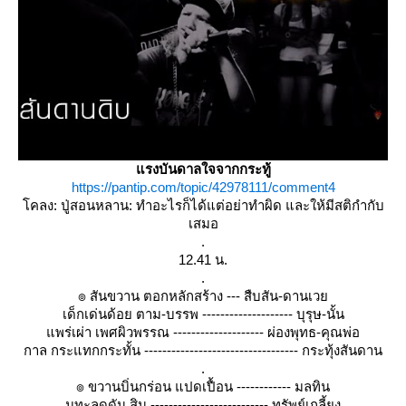
รงบันดาลใจจากกระทู้
https://pantip.com/topic/42978111/comment4
คลง: ปู่สอนหลาน: ทำอะไรก็ได้แต่อย่าทำผิด และให้มีสติกำกับ
เสมอ
.
12.41 น.
.
๏ สันขวาน ตอกหลักสร้าง --- สืบสัน-ดานเว
เด็กเด่นด้อย ตาม-บรรพ -------------------- บุรุษ-นั้น
พร่เผ่า เพศผิวพรรณ -------------------- ผ่องพุทธ-คุณพ่อ
กาล กระแทกกระทั้น ---------------------------------- กระทุ้งสันดาน
.
๏ ขวานบิ่นกร่อน แปดเปื้อน ------------ มลทิน
มุทะลุดุดัน สิน -------------------------- ทรัพย์เกลี้ยง