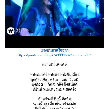
รงบันดาลใจจาก
https://pantip.com/topic/43039602/comment1-1
.
ความคิดเห็นที่ 3
.
หนังท้องตึง หนังตา หนังอื่นเหี่ยว
ถูกต้องเชียว ครับท่านนก วิหคผี
พุงท้องผม ก็กลมกลึง ตึงแน่นดี
ที่อื่นนี้ หนังเหี่ยวหมด สลดใจ
.
อีกอย่างที่ ตึงนี้ คือที่หู
นอกนั้นดู เหี่ยวย่น อย่าสงสั
เป็นไปตาม เวลา ไปตามวั