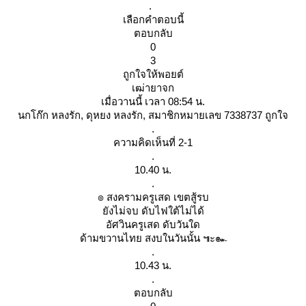
.
เลือกคำตอบนี้
ตอบกลับ
0
3
ถูกใจให้พอยต์
เฒ่ายาจก
เมื่อวานนี้ เวลา 08:54 น.
นกโก๊ก หลงรัก, ดุหยง หลงรัก, สมาชิกหมายเลข 7338737 ถูกใจ
.
ความคิดเห็นที่ 2-1
.
10.40 น.
.
๏ สงครามครูเสด เขตสู้รบ
ังไม่จบ ดับไฟใต้ไม่ได้
อัศวินครูเสด ดับวันใด
ด้ามขวานไทย สงบในวันนั้น ๚ะ๛
.
10.43 น.
.
ตอบกลับ