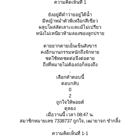
ความคิดเห็นที่ 1
.
ังอยู่ดีดำว่ายอยู่ใต้น้ำ
มีหญ้าหม่ำตัวพีเหงือกสีเขียว
ผลุบโผล่ลัดเลาะแลแม้ไม่เปรียว
หนังไม่เหนียวห้ามลองซองลูกปรา
.
ตายยากตายเย็นเข็นสังขาร
คงอีกนานกรรมหนักถึงจักหา
ชดใช้ทดชดต่อจึงต่อตา
ถึงที่หมายไม่ต้องถ่อก็ล่องถึง
.
เลือกคำตอบนี้
ตอบกลับ
0
2
ถูกใจให้พอยต์
ดุหยง
เมื่อวานนี้ เวลา 08:47 น.
สมาชิกหมายเลข 7338737 ถูกใจ, เฒ่ายาจก ขำกลิ้ง
.
ความคิดเห็นที่ 1-1
.