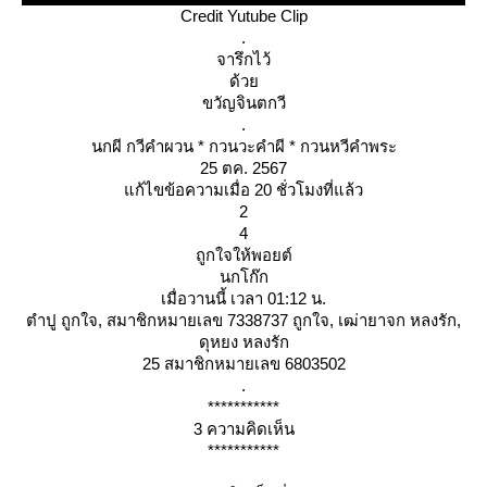
Credit Yutube Clip
.
จารึกไว้
ด้ว
ขวัญจินตกวี
.
นกผี กวีคำผวน * กวนวะคำผี * กวนหวีคำพระ
25 ตค. 2567
ก้ไขข้อความเมื่อ 20 ชั่วโมงที่แล้ว
2
4
ถูกใจให้พอยต์
นกโก๊ก
เมื่อวานนี้ เวลา 01:12 น.
ตำปู ถูกใจ, สมาชิกหมายเลข 7338737 ถูกใจ, เฒ่ายาจก หลงรัก,
ดุหยง หลงรัก
25 สมาชิกหมายเลข 6803502
.
***********
3 ความคิดเห็น
***********