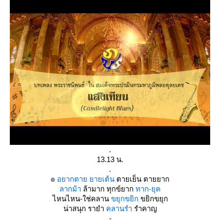
.
13.13 น.
.
๏
อยากตาย ยายเต้น
ตายเย็น ตายยาก
ลากม้า
ล้ามาก ทุกข์ยาก
ทาก-ยุค
ไหนไหน-ใช่คลาน
ขยุกขยิก
ขยิกขยุก
น่าสนุก รายำ
คลานรำ
รำคาญ
-