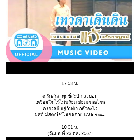
.
17.58 น.
.
๏ รักสนุก ทุกข์สะบัก สะบอม
เตรียมใจ ไว้ไม่พร้อม ย่อมเผลอไผล
ครองสติ อยู่กับตัว กลัวอะไร
มีสติ มีสตังใช้ ไม่อดตาย แหล ๚ะ๛
.
18.01 น.
(วันพุธ ที่ 23 ตค. 2567)