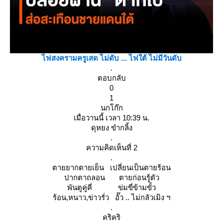
ไฟสงครามครูเสด ไม่ดับ ... ไฟใต้ ไม่มีวันดับ
.
ตอบกลับ
0
1
นกโก๊ก
เมื่อวานนี้ เวลา 10:39 น.
ดุหยง ขำกลิ้ง
.
ความคิดเห็นที่ 2
.
ตายยากตายเย็น เปลี่ยนเป็นตายร้อน
ปากตาถลอน ตายก่อนรู้ตัว
พันตูคู่คี่ ข่มขี่ข้ามขั้ว
ร้อน,หนาว,ข่าวรั่ว อั๊ว .. ไม่กลัวเมิง ฯ
.
คริคริ