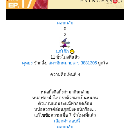
ตอบกลับ
0
2
นกโก๊ก
11 ชั่วโมงที่แล้ว
ดุหยง
ขำกลิ้ง,
สมาชิกหมายเลข 3881305
ถูกใจ
ความคิดเห็นที่ 4
หน่อกิ้งกือกิ้งก่ามากินกล้ว
หน่อฟองน้ำไฮดราด้วยมาเป็นหนอน
ตัวแบนแอ่นระแน้ท่าออดอ้อน
หน่อสวรรค์อ่อนภูสมิงพ่อนักร้อง
ก้ไขข้อความเมื่อ 7 ชั่วโมงที่แล้ว
เลือกคำตอบนี้
ตอบกลับ