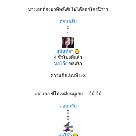
นางเอกต้องมาทีหลังซิ​ ไม่ได้ลอกใครน๊าาา
ตอบกลับ
0
1
สุนันท์ยา
4 ชั่วโมงที่แล้ว
นกโก๊ก
หลงรัก
ความคิดเห็นที่ 5-3
เออ เออ ขี้โม้เหมียนตูเยย ... จิมิ จิมิ
ตอบกลับ
0
0
นกโก๊ก