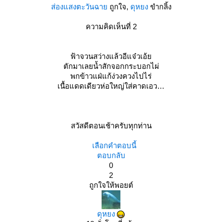
ส่องแสงตะวันฉา
ถูกใจ,
ดุหยง
ขำกลิ้ง
ความคิดเห็นที่ 2
ฟ้าจวนสว่างแล้วอีแจ๋วเอ้
ตักมาเลยน้ำสักจอกกระบอกไผ่
พกข้าวแฝ่แก้ง่วงควงไปไร่
เนื้อแดดเดียวห่อใหญ่ใส่คาดเอว
สวัสดีตอนเช้าครับทุกท่าน
เลือกคำตอบนี้
ตอบกลับ
0
2
ถูกใจให้พอยต์
ดุหยง