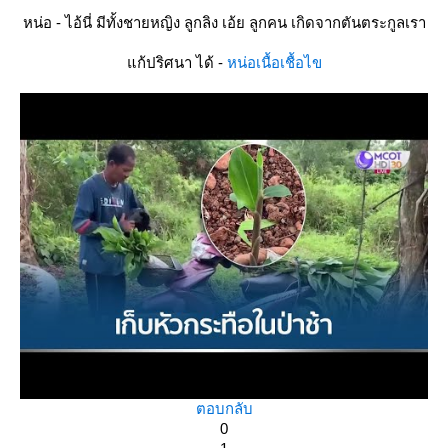
หน่อ - ไอ้นี่ มีทั้งชายหญิง ลูกลิง เอ้ย ลูกคน เกิดจากตันตระกูลเรา
ก้ปริศนา ได้ -
หน่อเนื้อเชื้อไข
ตอบกลับ
0