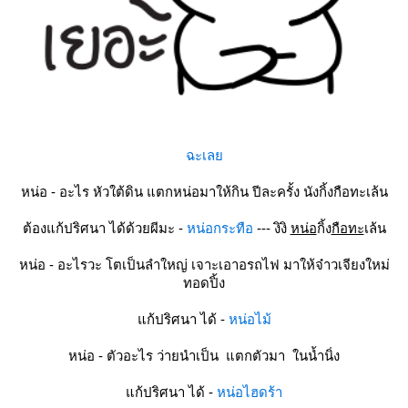
ฉะเล
หน่อ - อะไร หัวใต้ดิน แตกหน่อมาให้กิน ปีละครั้ง นังกิ้งกือทะเล้น
ต้องแก้ปริศนา ได้ด้วยผีมะ -
หน่อกระทือ
--- งิงิ
หน่อ
กิ้ง
กือทะ
เล้น
หน่อ - อะไรวะ โตเป็นลำใหญ่ เจาะเอาอรถไฟ มาให้จ๋าวเจียงใหม่
ทอดปิ้ง
ก้ปริศนา ได้ -
หน่อไม้
หน่อ - ตัวอะไร ว่ายนำเป็น แตกตัวมา ในน้ำนิ่ง
ก้ปริศนา ได้ -
หน่อไฮดร้า