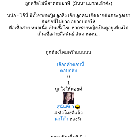
ถูกหรือไม่พี่ยาตอบมาที (มันนานมากแล้วค่ะ)
หน่อ - ไอ้นี่ มีทั้งชายหญิง ลูกลิง เอ้ย ลูกคน เกิดจากตันตระกูลเรา
อันข้อนี้ไม่ยาก อยากบอกให้
คือเชื้อสาย หน่อเนื้อ เป็นเชื้อไข หากชายหญิงเป็นคู่อยูเคียงไป
เกินเชื้อสายสืลพันธ์ สันดานตน...
ถูกต้องไหมคร๊าบบบบบ
เลือกคำตอบนี้
ตอบกลับ
0
1
ถูกใจให้พอยต์
สุนันท์ยา
4 ชั่วโมงที่แล้ว
นกโก๊ก
หลงรัก