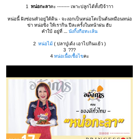
1
หน่อกะลา
คะ -------- เพาะปลูกได้ทั้งปีจ้าาา
หน่อนี้ ฝังซ่อนหัวอยู่ใต้ดิน - จะงอกเป็นหน่อโตเป็นต้นหมือนหน่อ
ข่า หน่อขิง ให้เรากิน ปีละครั้งในหน้าฝน ฮับ
คำใบ้ อยู่ที่ ...
นังกิ้งกือทะเล้น
2
หน่อไม้
( ปลาบู๋เด้ง เอาไปกินแย้ว )
3 ???
4
หน่อเนื้อเชื้อไข
คะ