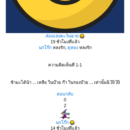
ส่องแสงตะวันฉา
19 ชั่วโมงที่แล้ว
นกโก๊ก
หลงรัก,
ดุหยง
หลงรัก
ความคิดเห็นที่ 1-1
ช้ามะได้น้า ... เหลือ วินบ๊วย ก๊า วินรองบ๊วย ... เท่านั้นนิ งิงิ งิงิ
ตอบกลับ
0
2
นกโก๊ก
14 ชั่วโมงที่แล้ว