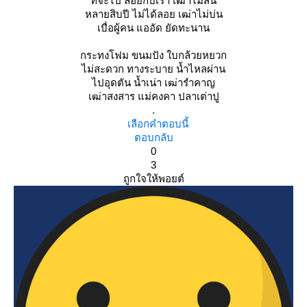
ที่จะไป ลอยกับเรา เฒ่าไม่สน
หลายสิบปี ไม่ได้ลอย เฒ่าไม่บ่น
เบื่อผู้คน แออัด ยัดทะนาน
กระทงโฟม ขนมปัง ใบกล้วยหยวก
ไม่สะดวก ทางระบาย น้ำไหลผ่าน
ไปอุดตัน น้ำเน่า เฒ่ารำคาญ
เฒ่าสงสาร แม่คงคา ปลาเต่าปู
.
เลือกคำตอบนี้
ตอบกลับ
0
3
ถูกใจให้พอยต์