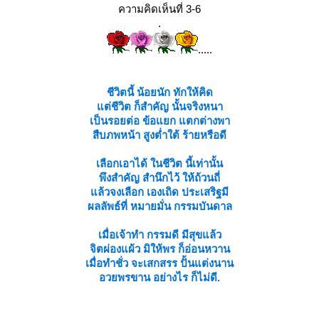
ความคิดเห็นที่ 3-6
.
.....
ชีวิตนี้ น้อยนัก ทักให้คิด
ต่ชีวิต ก็สำคัญ นั้นจริงหนา
เป็นรอยต่อ ข้อแยก แตกต่างพา
สืบภพหน้า สูงต่ำใต้ ร้ายหรือดี
เลือกเอาได้ ในชีวิต นี้เท่านั้น
พึงสำคัญ สำนึกไว้ ให้ถ้วนถี่
ล้วจงเลือก เองเถิด ประเสริฐมี
ผลลัพธ์ที่ หมายมั่น กรรมบันดาล
เมื่อเจ้าทำ กรรมดี มีสุขแล้ว
จิตผ่องแผ้ว มิให้พร ก็อ่อนหวาน
เมื่อทำชั่ว จะเสกสรร ปั้นแต่งนาน
อวยพรขาน อย่างไร ก็ไม่ดี.