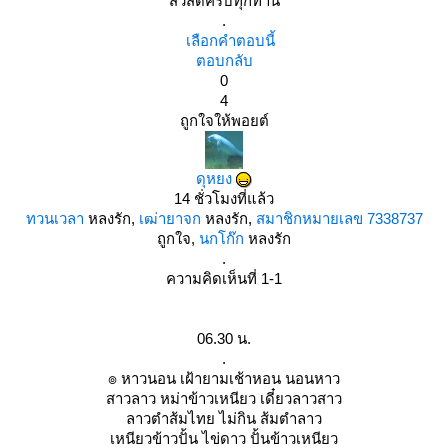
สวัสดีครับทุกท่าน
.
เลือกคำตอบนี้
ตอบกลับ
0
4
ถูกใจให้พอยต์
ดุหยง
14 ชั่วโมงที่แล้ว
ทวนเวลา
หลงรัก,
เฒ่ายาจก
หลงรัก,
สมาชิกหมายเลข 7338737
ถูกใจ,
นกโก๊ก
หลงรัก
.
ค
วามคิดเห็นที่ 1-1
06.30 น.
.
๏ หาวนอน เฝ้ายามเช้าหอน นอนหาว
สาวลาว หม่าข้าวเหนียว เดี๋ยวลาวสาว
ลาวตำส้มไทย ไม่กิน ส้มตำลาว
เหนียวข้าวปั้น ไข่ดาว ปั้นข้าวเหนียว