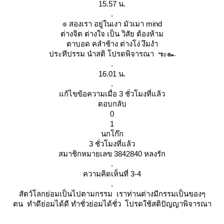
15.57 น.
.
๏ สองเรา อยู่ในเงา มัวเมา mind
ต่างจิต ต่างใจ เป็น วิสัย ต้องห้าม
ตาบอด คลำช้าง ต่างโง่ งึมงำ
ประทีปรรม นำสติ โปรดพิจารณา ๚ะ๛
.
16.01 น.
.
ก้ไขข้อความเมื่อ 3 ชั่วโมงที่แล้ว
ตอบกลับ
0
1
นกโก๊ก
3 ชั่วโมงที่แล้ว
สมาชิกหมายเลข 3842840 หลงรัก
.
ความคิดเห็นที่ 3-4
.
สัตว์โลกย่อมเป็นไปตามกรรม เราท่านต่างมีกรรมเป็นของๆ
ตน ทำดีย่อมได้ดี ทำชั่วย่อมได้ชั่ว โปรดใช้สติปัญญาพิจารณา