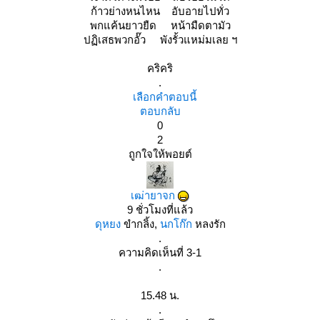
ก้าวย่างหนไหน อับอายไปทั่ว
พกแค้นยาวยืด หน้ามืดตามัว
ปฏิเสธพวกอั๊ว พังรั้วแหม่มเลย ฯ
คริคริ
.
เลือกคำตอบนี้
ตอบกลับ
0
2
ถูกใจให้พอยต์
เฒ่ายาจก
9 ชั่วโมงที่แล้ว
ดุหยง
ขำกลิ้ง,
นกโก๊ก
หลงรัก
.
ความคิดเห็นที่ 3-1
.
15.48 น.
.