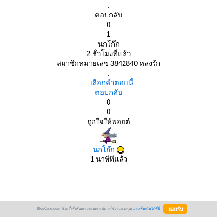
.
ตอบกลับ
0
1
นกโก๊ก
2 ชั่วโมงที่แล้ว
สมาชิกหมายเลข 3842840 หลงรัก
.
เลือกคำตอบนี้
ตอบกลับ
0
0
ถูกใจให้พอยต์
นกโก๊ก
1 นาทีที่แล้ว
BlogGang.com ใช้คุกกี้เพื่อพัฒนาประสบการณ์การใช้งานของคุณ
อ่านเพิ่มเติมได้ที่นี่