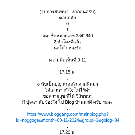
(จบการสนทนา.. ลาก่อนครับ)
ตอบกลับ
0
1
สมาชิกหมายเลข 3842840
2 ชั่วโมงที่แล้ว
นกโก๊ก หลงรัก
.
ความคิดเห็นที่ 3-11
.
17.15 น.
.
๏ นับเป็นบุญ หนุนนำ ตามฝันมา
ได้เสวนา กวีใจ ไม่ไร้ค่า
ขอความสุข ที่ได้ วิสัชชนา
มี ปุจฉา คับข้องใจ ไป Blog บ้านนกผี ครับ ๚ะ๛
.
https://www.bloggang.com/mainblog.php?
id=noggoge&month=09-11-2024&group=3&gblog=84
.
17.20 น.