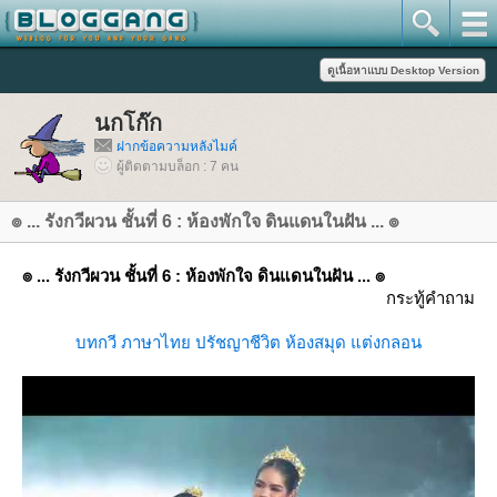
นกโก๊ก
ฝากข้อความหลังไมค์
ผู้ติดตามบล็อก : 7 คน
๏ ... รังกวีผวน ชั้นที่ 6 : ห้องพักใจ ดินแดนในฝัน ... ๏
๏ ... รังกวีผวน ชั้นที่ 6 : ห้องพักใจ ดินแดนในฝัน ... ๏
กระทู้คำถาม
บทกวี
ภาษาไท
ปรัชญาชีวิต
ห้องสมุด
ต่งกลอน