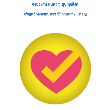
จงประสบ พบความสุข ทุกสิ่งดี
เจริญศรี ทั้งครอบครัว ชั่วกาลนาน.. เทอญ.