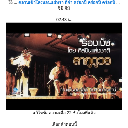
งิงิ ...
คลานเข้าโลงนอนแผ่หรา ดี่ก่า คร่อกปี้ คร่อกปี้ คร่อกปี้
...
จิมิ จิมิ
.
02.43 น.
ก้ไขข้อความเมื่อ 22 ชั่วโมงที่แล้ว
เลือกคำตอบนี้