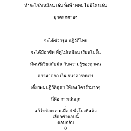
ทำอะไรก็เหมือน เล่น ทั้งที่ ปชช. ไม่มีใครเล่น
มุกตลกตายๆ
จะได้ช่วยรุม ปฏิวัติไท
จะได้มีอาชีพ ที่ดูไม่เหมือน เรียนไปงั้น
มีคนซีเรียสกับมัน กับความรู้ของทุกคน
อย่ามาดอก เงิน ธนาคารทหาร
เดี๋ยวผมปฏิวัติอุตฯ ให้เอง ใครรั่วมากๆ
นี่คือ การเล่นมุก
.
ก้ไขข้อความเมื่อ 4 ชั่วโมงที่แล้ว
เลือกคำตอบนี้
ตอบกลับ
0