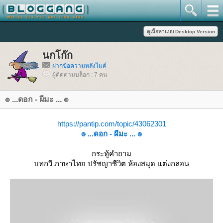
นกโก๊ก
ฝากข้อความหลังไมค์
ผู้ติดตามบล็อก : 7 คน
๏ ...ดอก - ผีมะ ... ๏
https://pantip.com/topic/43062301
๏ ...ดอก - ผีมะ ... ๏
กระทู้คำถาม
บทกวี ภาษาไทย ปรัชญาชีวิต ห้องสมุด แต่งกลอน