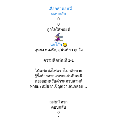
เลือกคำตอบนี้
ตอบกลับ
0
0
ถูกใจให้พอยต์
นกโก๊ก
ดุหยง หลงรัก, สุนันท์ยา ถูกใจ
ความคิดเห็นที่ 1-1
ได้แค่แสงไฟแรกไม่กล้าทา
รู้รั้งท้ายอายแทรกแผ่นดินหนี
หยงยอมครับคำรพครบสามที
ทายผะหมียากเข็ญกว่าเล่นกลอน
ลงชักโครก
ตอบกลับ
0