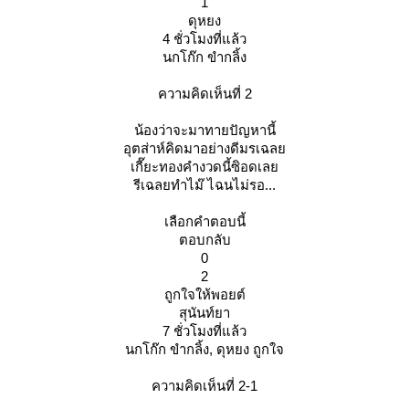
1
ดุหยง
4 ชั่วโมงที่แล้ว
นกโก๊ก ขำกลิ้ง
ความคิดเห็นที่ 2
น้องว่าจะมาทายปัญหานี้
อุตส่าห์คิดมาอย่างดีมรเฉล
เกี๊ยะทองคำงวดนี้ซิอดเล
รีเฉลยทำไม๊ ไฉนไม่รอ...
เลือกคำตอบนี้
ตอบกลับ
0
2
ถูกใจให้พอยต์
สุนันท์ยา
7 ชั่วโมงที่แล้ว
นกโก๊ก ขำกลิ้ง, ดุหยง ถูกใจ
ความคิดเห็นที่ 2-1