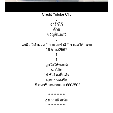
Credit Yutube Clip
.
จารึกไว้
ด้ว
ขวัญจินตกวี
.
นกผี กวีคำผวน * กวนวะคำผี * กวนหวีคำพระ
19 /ตค./2567
1
1
ถูกใจให้พอยต์
นกโก๊ก
14 ชั่วโมงที่แล้ว
ดุหยง หลงรัก
15 สมาชิกหมายเลข 6803502
************
2 ความคิดเห็น
************