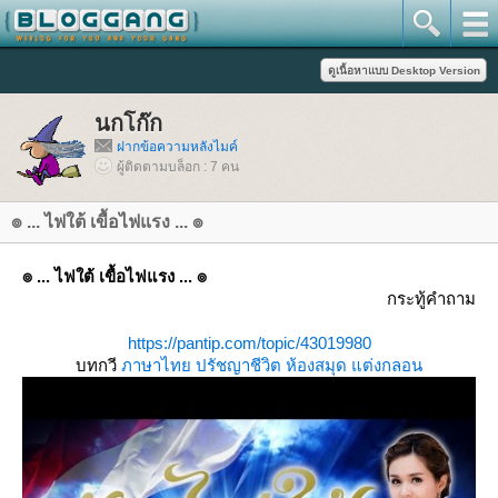
นกโก๊ก
ฝากข้อความหลังไมค์
ผู้ติดตามบล็อก : 7 คน
๏ ... ไฟใต้ เขื้อไฟแรง ... ๏
๏ ... ไฟใต้ เขื้อไฟแรง ... ๏
กระทู้คำถาม
https://pantip.com/topic/43019980
บทกวี
ภาษาไท
ปรัชญาชีวิต
ห้องสมุด
ต่งกลอน