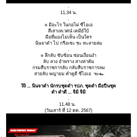
.
11.34 น.
.
๏ มีอะไร ในกอไผ่ ซีไอเอ
สี่เสาเทเวศน๋ เตมีย์ใบ้
มือที่มองไม่เห็น เป็นใคร
นินจาดำ ไป กรือเซะ ซะ ทะลายล่ม
.
๏ ลึกลับ ซับซ้อน ซ่อนเงื่อนงำ
ลับ ลวง อำพราง สางห่าต้ม
กรมสืบราชการลับ กลับสืบราชการลม
สายลับ พญายม คำดูดี ซีไอเอ ๚ะ๛
.
งิงิ ... นินจาดำ นักรบชุดดำ รปภ. ชุดดำ มือปืนชุด
ดำ ดำดี ... จิมิ จิมิ
.
11.48 น.
(วันเสาร์ ที่ 12 ตต. 2567)