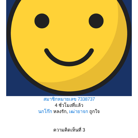
สมาชิกหมายเลข 7338737
4 ชั่วโมงที่แล้ว
นกโก๊ก
หลงรัก,
เฒ่ายาจก
ถูกใจ
ความคิดเห็นที่ 3