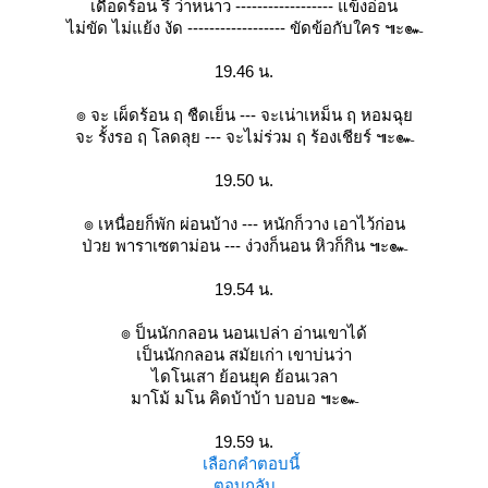
เดือดร้อน รึ ว่าหนาว ------------------ แข็งอ่อน
ไม่ขัด ไม่แย้ง งัด ------------------ ขัดข้อกับใคร ๚ะ๛
19.46 น.
๏ จะ เผ็ดร้อน ฤ ชืดเย็น --- จะเน่าเหม็น ฤ หอมฉุ
จะ รั้งรอ ฤ โลดลุย --- จะไม่ร่วม ฤ ร้องเชียร์ ๚ะ๛
19.50 น.
๏ เหนื่อยก็พัก ผ่อนบ้าง --- หนักก็วาง เอาไว้ก่อน
ป่วย พาราเซตาม่อน --- ง่วงก็นอน หิวก็กิน ๚ะ๛
19.54 น.
๏ ป็นนักกลอน นอนเปล่า อ่านเขาได้
เป็นนักกลอน สมัยเก่า เขาบ่นว่า
ไดโนเสา ย้อนยุค ย้อนเวลา
มาโม้ มโน คิดบ้าบ้า บอบอ ๚ะ๛
19.59 น.
เลือกคำตอบนี้
ตอบกลับ