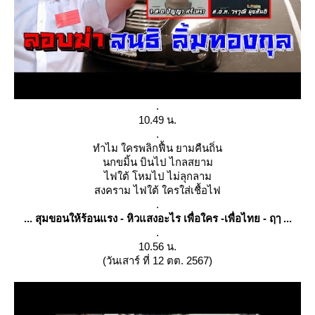
.
10.49 น.
.
ทำไม ใครพลิกฟื้น ยามคืนถิ่น
นกขมิ้น บินไป ไกลสยาม
ไฟใต้ โหมไป ไม่ลุกลาม
สงคราม ไฟใต้ ใครใส่เชื้อไฟ
.
... สุมขอนให้ร้อนแรง - หิวแสงอะไร เพื่อใคร -เพื่อไทย - ฤๅ ...
.
10.56 น.
(วันเสาร์ ที่ 12 ตต. 2567)