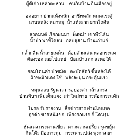
ผู้ดีเก่า เหล่าตะหาน คนกินบ้าน กินเมืองอยู่
อดอยาก ปากแห้งหนัก อาชีพหลัก หมดแรงสู้
นาบนหลัง หมาหมู น้ำแห้งผาก ยากไถด้น
สวดมนต์ เรียกฝนมา ฝั่งพม่า เขาห้วโล้น
น้ำป่า พาขี้โคลน กลบสุสาน บ้านเก่าแก่
กล้ำกลืน น้ำลายเหม็น ด้อมส้วมเล่น หลอกระแต
ต้องรอด เลยไปแหย่ ป้อมป่าแตก สะตอใต้
อมโดนค่า บ้าชมัด ตะบัดสัตว์ ขึ้นหลังได้
ผ้าขะม้าแดง ใช้ พลังละมุน กระตุ้นแรง
หมุนตลบ รัฐนาวา รอบองศา กล้าแกร่ง
บ้านพิษฯ เพิ่มเต็มแผง เก่าใหม่พาย กรด๊อกกระแด๊ก
ไม่รอ รับรายงาน สื่อข่าวสาร ผ่านไอแพค
ถูกด่า ขายหน้แขก เพียงยกแรก ก็ โดนรุม
หุ้นแดง กระดานเขียว คาวหวานเปรี้ยว รุมขยุ้ม
กินโต๊ะ มือเกาะกุม กระเพาะเปล่ง พุงกาง ฮา