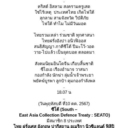
.
คริสต์ อิสลาม สงครามครูเสด
ช่ไร้เหตุ ประเทศไทย เกิดไฟใต้
ลุกลาม สามจังหวัด วิบัติภั
ไฟใต้ ทำไม ไม่มีวันมอด
.
ไทยรวมเหล่า ร่วมชาติ ทุกศาสนา
ไทยฝรั่งอังปา อนิวฟิออส
สนธิสัญญา ภาคีซีโต้ ปีมะโว้-วอด
วาย-ไปแล้ว เป็นจุดบอด ตลอดมา
.
สังคมนิยมอินโดจีน เกือบสิ้นชาติ
ซีไอเอ เรืองอำนาจ วาสนา
กองกำลัง นักฆ่า ลุ่มน้ำเจ้าพระยา
พยัคฆ์บูรพา ลูกป๋า คุมกองกำลังพล
.
18.07 น
..
(วันพุฤหัสบดี ที่10 ตต. 2567)
ซีโต้ (South –
East Asia Collection Defence Treaty : SEATO)
มีสมาชิก 8 ประเทศ
ไทย ฝรั่งเศส อังกฤษ ปากีสถาน อเมริกา นิวซีแลนด์ ฟิลิปิ