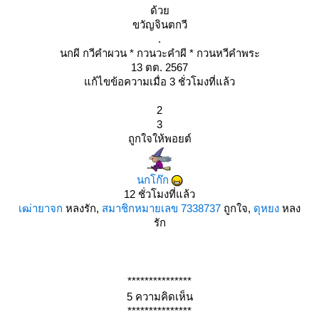
ด้ว
ขวัญจินตกวี
.
นกผี กวีคำผวน * กวนวะคำผี * กวนหวีคำพระ
13 ตต. 2567
ก้ไขข้อความเมื่อ 3 ชั่วโมงที่แล้ว
2
3
ถูกใจให้พอยต์
นกโก๊ก
12 ชั่วโมงที่แล้ว
เฒ่ายาจก
หลงรัก,
สมาชิกหมายเลข 7338737
ถูกใจ,
ดุหยง
หลง
รัก
***************
5 ความคิดเห็น
***************