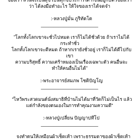
ว่า ได้ลงมือทำอะไร ให้ใจของเราได้จดจำ
:-หลวงปู่มั่น ภูริทัตโต
_______________________
"โลกทั้งโลกเขาจะชั่วไปหมด เราก็ไม่ได้ชั่วด้วย ถ้าเราไม่ได้
กระทำชั่ว
ลกทั้งโลกเขาจะดีหมด ถ้าหากเรายังชั่วอยู่ เราก็ไม่ได้ดีไปกับ
เขา
ความบริสุทธิ์ ความเศร้าหมองเป็นเรื่องเฉพาะตัว คนอื่นจะ
ทำให้คนอื่นไม่ได้"
:-พระอาจารย์สมภพ โชติปัญโญ
_______________________
“ไหว้พระสวดมนต์นั่งสมาธิที่บ้านไม่ได้มาที่วัดก็ไม่เป็นไร แล้ว
ต่กำลังของตนเองในการทำคุณงามความดี“
:-หลวงปู่เปลี่ยน ปัญญาปทีโป
_______________________
จงทำตนให้เหมือนผ้าเช็ดเท้า เพราะธรรมดาของผ้าเช็ดเท้า