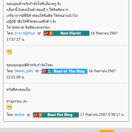
ขอบคุณสำหรับกำลังใจที่บล็อกครู จ้ะ
บล็อกนี้ ยังคงเป็นคำสอนดี ๆ ให้ข้อคิดจาก
เกจิอาจารย์ที่มีคำสอนให้ข้อคิด ให้คนอ่านนำไป
ปฏิบัติ เพื่อให้ชีวิตพบแต่สิ่งดี ๆ จ้ะ
หวดหมวด ข้อคิดและธรรมะ
ดย:
อาจารย์สุวิมล
16 กันยายน 2567
17:57:27 น.
ขอบคุณคุณพีสำหรับกำลังใจค่ะ
ดย:
Sweet_pills
16 กันยายน 2567
22:21:06 น.
สวัสดีค่ะคุณเอ็ม
สาธุธรรมะ ค่ะ
ดย:
tanjira
17 กันยายน 2567 6:38:17 น.