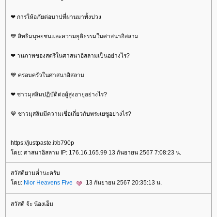
❤ การให้อภัยต่อบาปที่ผ่านมาทั้งปวง
💙 สิทธิมนุษยชนและความยุติธรรมในศาสนาอิสลาม
❤ านภาพของสตรีในศาสนาอิสลามเป็นอย่างไร?
💙 ครอบครัวในศาสนาอิสลาม
❤ ชาวมุสลิมปฏิบัติต่อผู้สูงอายุอย่างไร?
💙 ชาวมุสลิมมีความเชื่อเกี่ยวกับพระเยซูอย่างไร?
https://justpaste.it/b790p
ดย: ศาสนาอิสลาม IP: 176.16.165.99 13 กันยายน 2567 7:08:23 น.
สวัสดียามค่ำนะครับ
ดย:
Nior Heavens Five
13 กันยายน 2567 20:35:13 น.
สวัสดี จ้ะ น้องเอ็ม