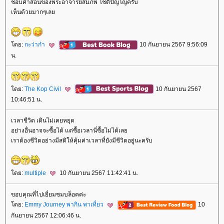
ชอบคำสอนของพระอาจารย์สมภพ โชติปัญโญครับ
เห็นด้วยมากๆเล
ดย:
กะว่าก๋า
10 กันยายน 2567 9:56:09
น.
ดย:
The Kop Civil
10 กันยายน 2567
10:46:51 น.
เวลาชีวิต เดินไม่เคยหยุด
อย่างอื่นอาจจะซื้อได้ แต่ซื้อเวลานี่ซื้อไม่ได้เล
เราต้องชีวิตอย่างมีสติให้คุ้มค่าเวลาที่ยังมีชีวิตอยู่นะครับ
ดย:
multiple
10 กันยายน 2567 11:42:41 น.
ขอบคุณที่ไปเยี่ยมชมบล็อคค่ะ
ดย:
Emmy Journey พากิน พาเที่ยว
10
กันยายน 2567 12:06:46 น.