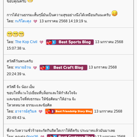
ขอบคุณครับ
การได้อ่านธรรมะสั้นๆนี่มันเป็นความสุขอย่างนึงได้เหมือนกันนะครับ
ดย:
กะริโตะคุง
13 มกราคม 2568 14:19:19 น.
ดย:
The Kop Civil
13 มกราคม 2568
15:07:38 น.
สวัสดีวันพระครับ
ดย:
ทนายอ้วน
13 มกราคม 2568
20:24:39 น.
สวัสดี จ้ะ น้อง เอ็ม
ขอบใจที่แวะไปเยี่ยมที่บล็อกและให้กำลังใจจ้ะ
ละขอบใจที่ส่งธรรมะ ให้ข้อคิดมาให้อ่าน จ้ะ
หวดหมวด ธรรมะและข้อคิด
ดย:
อาจารย์สุวิมล
13 มกราคม 2568
20:49:43 น.
พึ่งระวังความชั่วร้ายจะกัดกินจิตใตเราให้ดีครับ ประมาทแล้วมันมาเล
ดย: คุณต่อ (
toor36
) 13 มกราคม 2568