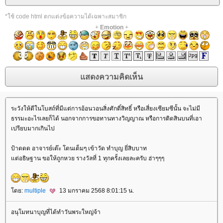
*ใช้ code html ตกแต่งข้อความได้เฉพาะสมาชิก
+
Emotion
+
ระวังให้ดีในโบสถ์ที่มีแต่การอ้อนวอนสิ่งศักดิ์สิทธิ์ หรือเสี่ยงเซียมซีนั้น จะไม่มี
ธรรมะอะไรเลยก็ได้ นอกจากการขอทานทางวิญญาณ หรือการติดสินบนที่เอา
เปรียบมากเกินไป
ป้าดดด อาจารย์เต๊ะ โดนเต็มๆ เข้าวัด ทำบุญ ยี่สิบบาท
ต่อธิษฐาน ขอให้ถูกหวย รางวัลที่ 1 ทุกครั้งเลยละครับ ฮ่าๆๆๆ
ดย:
multiple
13 มกราคม 2568 8:01:15 น.
อนุโมทนาบุญที่ได้ทำวันพระใหญ่จ้า