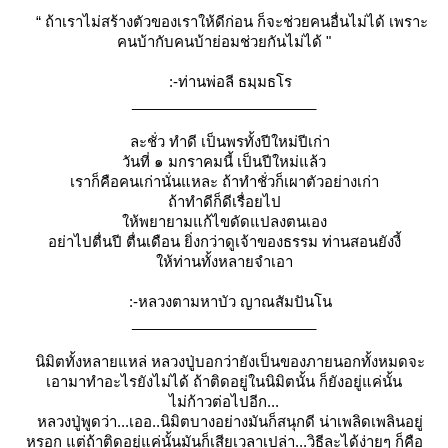
“ ถ้าเราไม่สร้างตัวของเราให้ดีก่อน ก็จะช่วยคนอื่นไม่ได้ เพราะ
คนบ้ากับคนบ้าย่อมช่วยกันไม่ได้ "
:-ท่านพ่อลี ธมฺมธโร
_______________________
ละชั่ว ทำดี เป็นพรทั้งปีใหม่ปีเก่า
วันที่ ๑ มกราคมนี้ เป็นปีใหม่แล้ว
เราก็คือคนเก่านั่นแหละ ถ้าทำชั่วก็เผาตัวอย่างเก่า
ถ้าทำดีก็ดีเรื่อยไป
ห้พยายามแก้ไขดัดแปลงตนเอง
อย่าไปตื่นปี ตื่นเดือน ยิ่งกว่าดูเจ้าของธรรม ท่านสอนยังงี้
ห้ท่านทั้งหลายจำเอา
:-หลวงตามหาบัว ญาณสัมปันโน
_______________________
นิมิตทั้งหลายแหล่ หลวงปู่บอกว่ายังเป็นของภายนอกทั้งหมดจะ
เอามาทำอะไรยังไม่ได้ ถ้าติดอยู่ในนิมิตนั้น ก็ยังอยู่แค่นั้น
ไม่ก้าวต่อไปอีก...
หลวงปู่พูดว่า...เออ..นิมิตบางอย่างมันก็สนุกดี น่าเพลิดเพลินอยู่
หรอก แต่ถ้าติดอยู่แค่นั้นมันก็เสียเวลาเปล่า...วิธีละได้ง่ายๆ ก็คือ