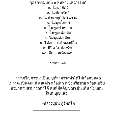
กุศลกรรมบถ ๑๐ หนทางแห่งกรรมดี
๑. ไม่ฆ่าสัตว์
๒. ไม่ลักทรัพย์
๓. ไม่ประพฤติผิดในกาม
๔. ไม่พูดโกหก
๕. ไม่พูดคำหยาบ
๖. ไม่พูดเพ้อเจ้อ
๗. ไม่พูดส่อเสียด
๘. ไม่อยากได้ ของผู้อื่น
๙. มีจิต ไม่ปองร้า
๑๐. มีความเห็นชอบ
:-พุทธวจน
_______________________
การเจริญภาวนาเป็นบุญที่สามารถทำได้ไม่เลือกบุคคล
ไม่ว่าจะเป็นคนแก่ คนเฒ่า หรือเด็ก หญิงหรือชาย หรือคนเจ็บ
ป่วยก็ตามสามารถทำได้ คนที่มีสติปัญญา ยืน เดิน นั่ง นอน
ก็เป็นบุญแล้ว
:-หลวงปู่มั่น ภูริทัตโต
_______________________